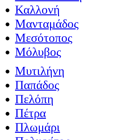
Καλλονή
Μανταμάδος
Μεσότοπος
Μόλυβος
Μυτιλήνη
Παπάδος
Πελόπη
Πέτρα
Πλωμάρι