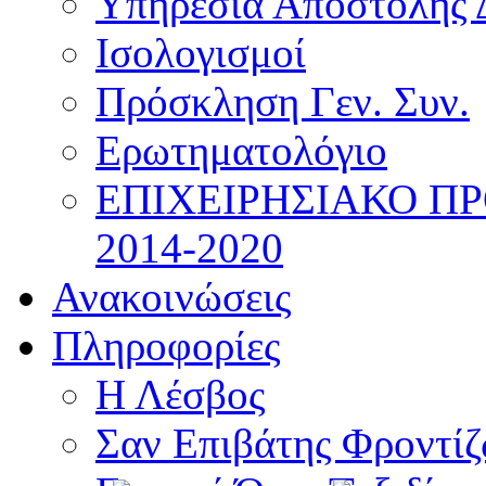
Υπηρεσία Αποστολής 
Ισολογισμοί
Πρόσκληση Γεν. Συν.
Ερωτηματολόγιο
ΕΠΙΧΕΙΡΗΣΙΑΚΟ Π
2014-2020
Ανακοινώσεις
Πληροφορίες
Η Λέσβος
Σαν Επιβάτης Φροντί