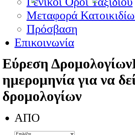
Γενικοί Όροι Ταξιδίου
Μεταφορά Κατοικιδίω
Πρόσβαση
Επικοινωνία
Εύρεση Δρομολογίων
ημερομηνία για να δε
δρομολογίων
ΑΠΟ