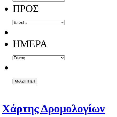
ΠΡΟΣ
ΗΜΕΡΑ
Χάρτης Δρομολογίων