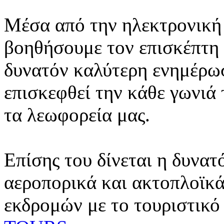
Μέσα από την ηλεκτρονική 
βοηθήσουμε τον επισκέπτη 
δυνατόν καλύτερη ενημέρωσ
επισκεφθεί την κάθε γωνιά
τα λεωφορεία μας.
Επίσης του δίνεται η δυνατ
αεροπορικά και ακτοπλοϊκά
εκδρομών με το τουριστικό