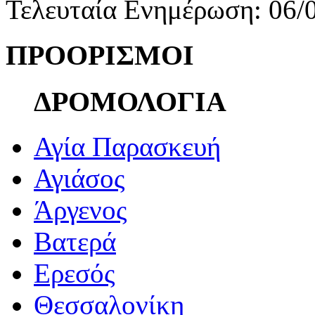
Τελευταία Ενημέρωση: 06/
ΠΡΟΟΡΙΣΜΟΙ
ΔΡΟΜΟΛΟΓΙΑ
Αγία Παρασκευή
Αγιάσος
Άργενος
Βατερά
Ερεσός
Θεσσαλονίκη