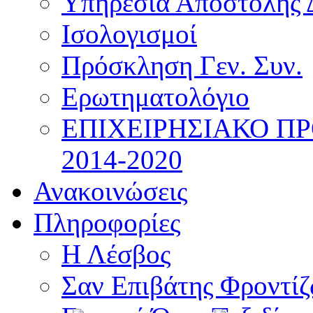
Υπηρεσία Αποστολής 
Ισολογισμοί
Πρόσκληση Γεν. Συν.
Ερωτηματολόγιο
ΕΠΙΧΕΙΡΗΣΙΑΚΟ Π
2014-2020
Ανακοινώσεις
Πληροφορίες
Η Λέσβος
Σαν Επιβάτης Φροντί