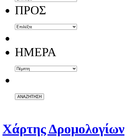
ΠΡΟΣ
ΗΜΕΡΑ
Χάρτης Δρομολογίων