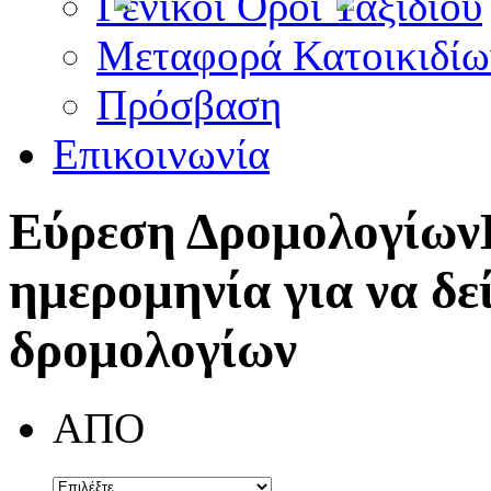
Γενικοί Όροι Ταξιδίου
Μεταφορά Κατοικιδίω
Πρόσβαση
Επικοινωνία
Εύρεση Δρομολογίων
ημερομηνία για να δε
δρομολογίων
ΑΠΟ