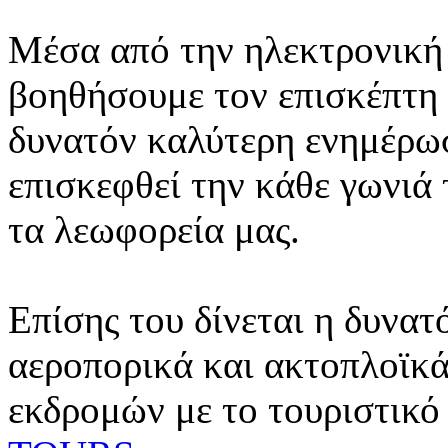
Μέσα από την ηλεκτρονική 
βοηθήσουμε τον επισκέπτη 
δυνατόν καλύτερη ενημέρωσ
επισκεφθεί την κάθε γωνιά
τα λεωφορεία μας.
Επίσης του δίνεται η δυνατ
αεροπορικά και ακτοπλοϊκά
εκδρομών με το τουριστικό