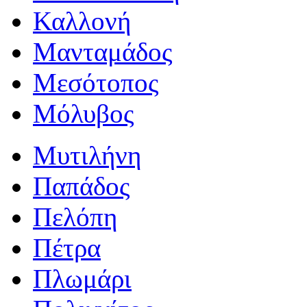
Καλλονή
Μανταμάδος
Μεσότοπος
Μόλυβος
Μυτιλήνη
Παπάδος
Πελόπη
Πέτρα
Πλωμάρι