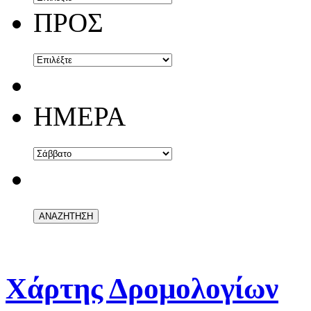
ΠΡΟΣ
ΗΜΕΡΑ
Χάρτης Δρομολογίων