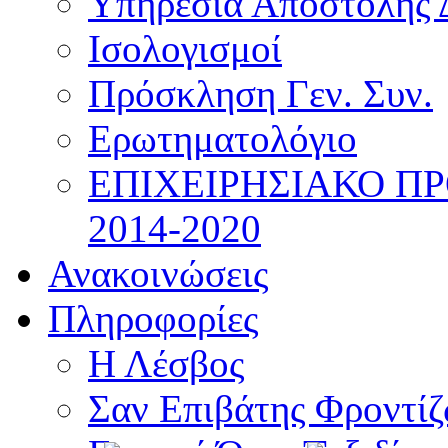
Υπηρεσία Αποστολής 
Ισολογισμοί
Πρόσκληση Γεν. Συν.
Ερωτηματολόγιο
ΕΠΙΧΕΙΡΗΣΙΑΚΟ Π
2014-2020
Ανακοινώσεις
Πληροφορίες
Η Λέσβος
Σαν Επιβάτης Φροντί