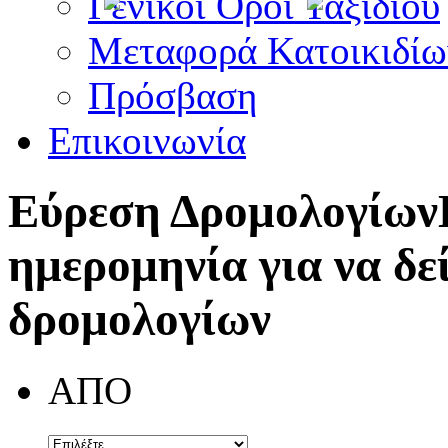
Γενικοί Όροι Ταξιδίου
Μεταφορά Κατοικιδίω
Πρόσβαση
Επικοινωνία
Εύρεση Δρομολογίων
ημερομηνία για να δε
δρομολογίων
ΑΠΟ