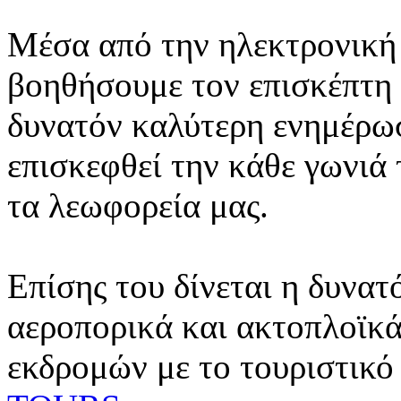
Μέσα από την ηλεκτρονική 
βοηθήσουμε τον επισκέπτη 
δυνατόν καλύτερη ενημέρωσ
επισκεφθεί την κάθε γωνιά
τα λεωφορεία μας.
Επίσης του δίνεται η δυνατ
αεροπορικά και ακτοπλοϊκά
εκδρομών με το τουριστικό