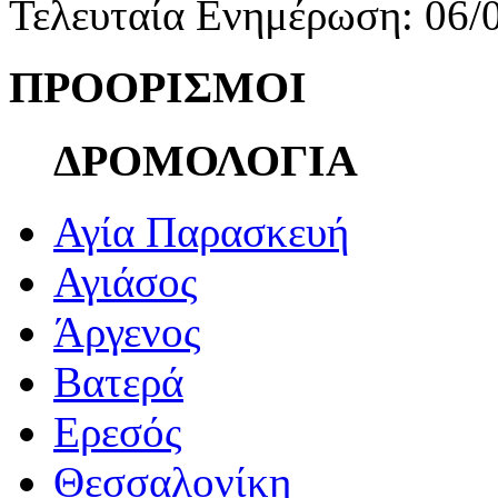
Τελευταία Ενημέρωση: 06/
ΠΡΟΟΡΙΣΜΟΙ
ΔΡΟΜΟΛΟΓΙΑ
Αγία Παρασκευή
Αγιάσος
Άργενος
Βατερά
Ερεσός
Θεσσαλονίκη