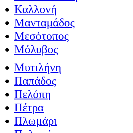
Καλλονή
Μανταμάδος
Μεσότοπος
Μόλυβος
Μυτιλήνη
Παπάδος
Πελόπη
Πέτρα
Πλωμάρι