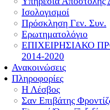
Υπηρεσία Αποστολής 
Ισολογισμοί
Πρόσκληση Γεν. Συν.
Ερωτηματολόγιο
ΕΠΙΧΕΙΡΗΣΙΑΚΟ Π
2014-2020
Ανακοινώσεις
Πληροφορίες
Η Λέσβος
Σαν Επιβάτης Φροντί