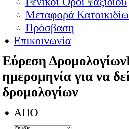
Γενικοί Όροι Ταξιδίου
Μεταφορά Κατοικιδίω
Πρόσβαση
Επικοινωνία
Εύρεση Δρομολογίων
ημερομηνία για να δε
δρομολογίων
ΑΠΟ