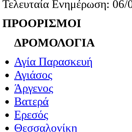
Τελευταία Ενημέρωση: 06/
ΠΡΟΟΡΙΣΜΟΙ
ΔΡΟΜΟΛΟΓΙΑ
Αγία Παρασκευή
Αγιάσος
Άργενος
Βατερά
Ερεσός
Θεσσαλονίκη