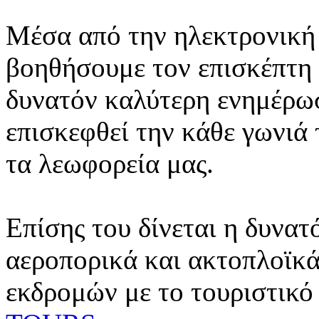
Μέσα από την ηλεκτρονική 
βοηθήσουμε τον επισκέπτη 
δυνατόν καλύτερη ενημέρωσ
επισκεφθεί την κάθε γωνιά
τα λεωφορεία μας.
Επίσης του δίνεται η δυνατ
αεροπορικά και ακτοπλοϊκά
εκδρομών με το τουριστικό