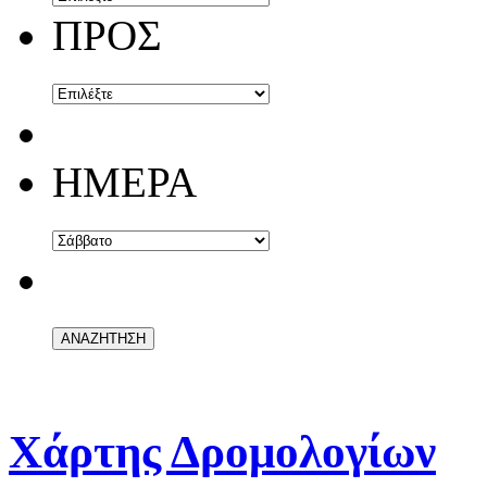
ΠΡΟΣ
ΗΜΕΡΑ
Χάρτης Δρομολογίων