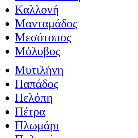
Καλλονή
Μανταμάδος
Μεσότοπος
Μόλυβος
Μυτιλήνη
Παπάδος
Πελόπη
Πέτρα
Πλωμάρι