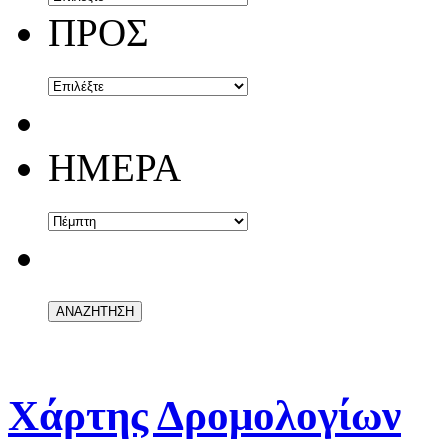
ΠΡΟΣ
ΗΜΕΡΑ
Χάρτης Δρομολογίων