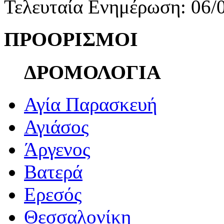
Τελευταία Ενημέρωση: 06/
ΠΡΟΟΡΙΣΜΟΙ
ΔΡΟΜΟΛΟΓΙΑ
Αγία Παρασκευή
Αγιάσος
Άργενος
Βατερά
Ερεσός
Θεσσαλονίκη