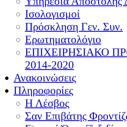
Υπηρεσία Αποστολής 
Ισολογισμοί
Πρόσκληση Γεν. Συν.
Ερωτηματολόγιο
ΕΠΙΧΕΙΡΗΣΙΑΚΟ Π
2014-2020
Ανακοινώσεις
Πληροφορίες
Η Λέσβος
Σαν Επιβάτης Φροντί