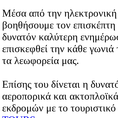
Μέσα από την ηλεκτρονική 
βοηθήσουμε τον επισκέπτη 
δυνατόν καλύτερη ενημέρωσ
επισκεφθεί την κάθε γωνιά
τα λεωφορεία μας.
Επίσης του δίνεται η δυνατ
αεροπορικά και ακτοπλοϊκά
εκδρομών με το τουριστικό