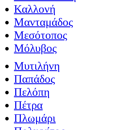
Καλλονή
Μανταμάδος
Μεσότοπος
Μόλυβος
Μυτιλήνη
Παπάδος
Πελόπη
Πέτρα
Πλωμάρι