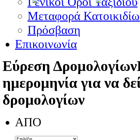
Γενικοί Όροι Ταξιδίου
Μεταφορά Κατοικιδίω
Πρόσβαση
Επικοινωνία
Εύρεση Δρομολογίων
ημερομηνία για να δε
δρομολογίων
ΑΠΟ