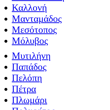
Καλλονή
Μανταμάδος
Μεσότοπος
Μόλυβος
Μυτιλήνη
Παπάδος
Πελόπη
Πέτρα
Πλωμάρι