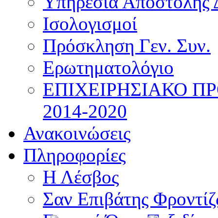
Υπηρεσία Αποστολής 
Ισολογισμοί
Πρόσκληση Γεν. Συν.
Ερωτηματολόγιο
ΕΠΙΧΕΙΡΗΣΙΑΚΟ Π
2014-2020
Ανακοινώσεις
Πληροφορίες
Η Λέσβος
Σαν Επιβάτης Φροντί