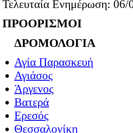
Τελευταία Ενημέρωση: 06/
ΠΡΟΟΡΙΣΜΟΙ
ΔΡΟΜΟΛΟΓΙΑ
Αγία Παρασκευή
Αγιάσος
Άργενος
Βατερά
Ερεσός
Θεσσαλονίκη