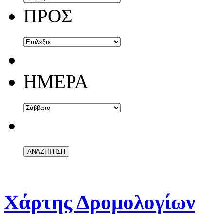
ΠΡΟΣ
ΗΜΕΡΑ
Χάρτης Δρομολογίων