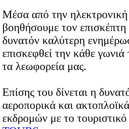
Μέσα από την ηλεκτρονική 
βοηθήσουμε τον επισκέπτη 
δυνατόν καλύτερη ενημέρωσ
επισκεφθεί την κάθε γωνιά
τα λεωφορεία μας.
Επίσης του δίνεται η δυνατ
αεροπορικά και ακτοπλοϊκά
εκδρομών με το τουριστικό