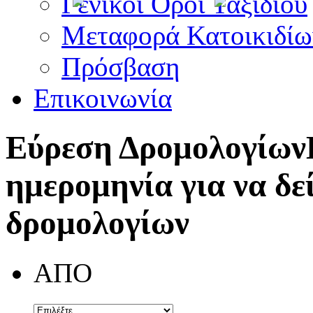
Γενικοί Όροι Ταξιδίου
Μεταφορά Κατοικιδίω
Πρόσβαση
Επικοινωνία
Εύρεση Δρομολογίων
ημερομηνία για να δε
δρομολογίων
ΑΠΟ