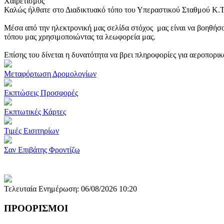
Χαιρετισμός
Καλώς ήλθατε στο Διαδικτυακό τόπο του Υπεραστικού Σταθμού Κ.
Μέσα από την ηλεκτρονική μας σελίδα στόχος μας είναι να βοηθήσο
τόπου μας χρησιμοποιώντας τα λεωφορεία μας.
Επίσης του δίνεται η δυνατότητα να βρει πληροφορίες για αεροπορι
Μεταφόρτωση Δρομολογίων
Εκπτώσεις Προσφορές
Εκπτωτικές Κάρτες
Τιμές Εισιτηρίων
Σαν Επιβάτης Φροντίζω
Τελευταία Ενημέρωση: 06/08/2026 10:20
ΠΡΟΟΡΙΣΜΟΙ