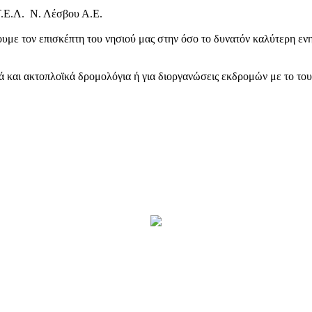
Τ.Ε.Λ. Ν. Λέσβου Α.Ε.
υμε τον επισκέπτη του νησιού μας στην όσο το δυνατόν καλύτερη ενη
κά και ακτοπλοϊκά δρομολόγια ή για διοργανώσεις εκδρομών με το το