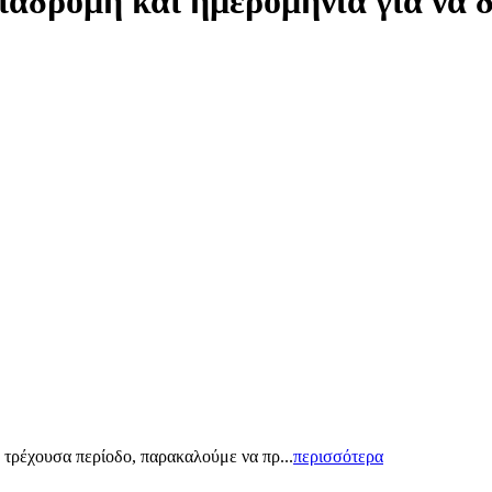
ιαδρομή και ημερομηνία για να 
 τρέχουσα περίοδο, παρακαλούμε να πρ...
περισσότερα