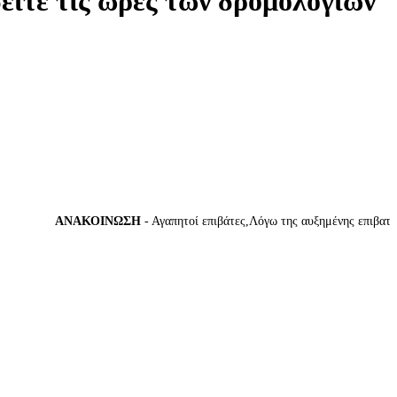
δείτε τις ώρες των δρομολογίων
ΑΝΑΚΟΙΝΩΣΗ
- Αγαπητοί επιβάτες,Λόγω της αυξημένης επιβατικής 