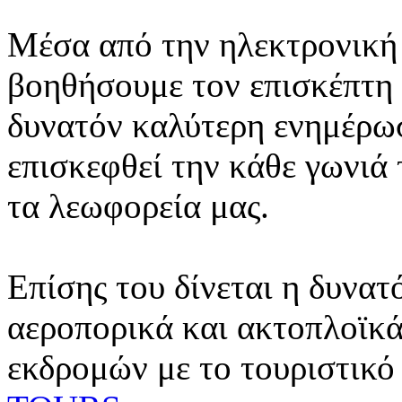
Μέσα από την ηλεκτρονική 
βοηθήσουμε τον επισκέπτη 
δυνατόν καλύτερη ενημέρωσ
επισκεφθεί την κάθε γωνιά
τα λεωφορεία μας.
Επίσης του δίνεται η δυνατ
αεροπορικά και ακτοπλοϊκά
εκδρομών με το τουριστικό