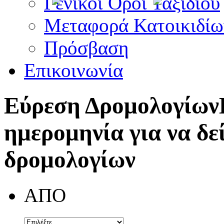
Γενικοί Όροι Ταξιδίου
Μεταφορά Κατοικιδίω
Πρόσβαση
Επικοινωνία
Εύρεση Δρομολογίων
ημερομηνία για να δε
δρομολογίων
ΑΠΟ