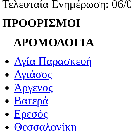
Τελευταία Ενημέρωση: 06/
ΠΡΟΟΡΙΣΜΟΙ
ΔΡΟΜΟΛΟΓΙΑ
Αγία Παρασκευή
Αγιάσος
Άργενος
Βατερά
Ερεσός
Θεσσαλονίκη