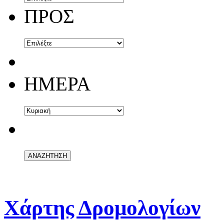
ΠΡΟΣ
ΗΜΕΡΑ
Χάρτης Δρομολογίων