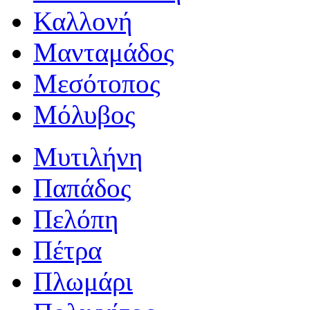
Καλλονή
Μανταμάδος
Μεσότοπος
Μόλυβος
Μυτιλήνη
Παπάδος
Πελόπη
Πέτρα
Πλωμάρι