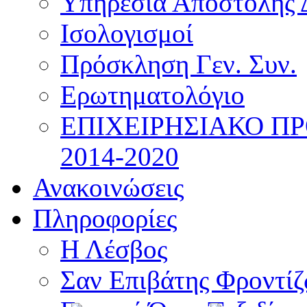
Υπηρεσία Αποστολής 
Ισολογισμοί
Πρόσκληση Γεν. Συν.
Ερωτηματολόγιο
ΕΠΙΧΕΙΡΗΣΙΑΚΟ Π
2014-2020
Ανακοινώσεις
Πληροφορίες
Η Λέσβος
Σαν Επιβάτης Φροντί