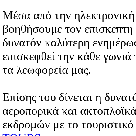
Μέσα από την ηλεκτρονική 
βοηθήσουμε τον επισκέπτη 
δυνατόν καλύτερη ενημέρωσ
επισκεφθεί την κάθε γωνιά
τα λεωφορεία μας.
Επίσης του δίνεται η δυνατ
αεροπορικά και ακτοπλοϊκά
εκδρομών με το τουριστικό