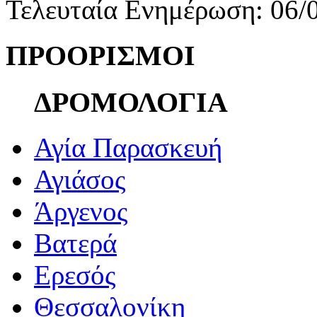
Τελευταία Ενημέρωση: 06/
ΠΡΟΟΡΙΣΜΟΙ
ΔΡΟΜΟΛΟΓΙΑ
Αγία Παρασκευή
Αγιάσος
Άργενος
Βατερά
Ερεσός
Θεσσαλονίκη