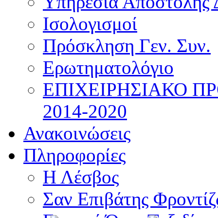
Υπηρεσία Αποστολής 
Ισολογισμοί
Πρόσκληση Γεν. Συν.
Ερωτηματολόγιο
ΕΠΙΧΕΙΡΗΣΙΑΚΟ Π
2014-2020
Ανακοινώσεις
Πληροφορίες
Η Λέσβος
Σαν Επιβάτης Φροντί