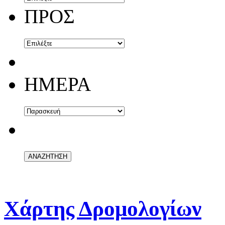
ΠΡΟΣ
ΗΜΕΡΑ
Χάρτης Δρομολογίων