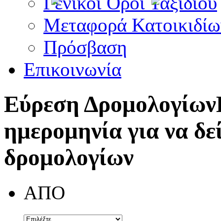
Γενικοί Όροι Ταξιδίου
Μεταφορά Κατοικιδίω
Πρόσβαση
Επικοινωνία
Εύρεση Δρομολογίων
ημερομηνία για να δε
δρομολογίων
ΑΠΟ