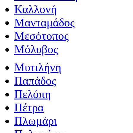
Καλλονή
Μανταμάδος
Μεσότοπος
Μόλυβος
Μυτιλήνη
Παπάδος
Πελόπη
Πέτρα
Πλωμάρι