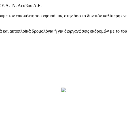
Τ.Ε.Λ. Ν. Λέσβου Α.Ε.
υμε τον επισκέπτη του νησιού μας στην όσο το δυνατόν καλύτερη ενη
κά και ακτοπλοϊκά δρομολόγια ή για διοργανώσεις εκδρομών με το το