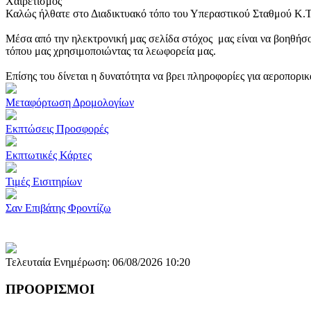
Χαιρετισμός
Καλώς ήλθατε στο Διαδικτυακό τόπο του Υπεραστικού Σταθμού Κ.
Μέσα από την ηλεκτρονική μας σελίδα στόχος μας είναι να βοηθήσο
τόπου μας χρησιμοποιώντας τα λεωφορεία μας.
Επίσης του δίνεται η δυνατότητα να βρει πληροφορίες για αεροπορι
Μεταφόρτωση Δρομολογίων
Εκπτώσεις Προσφορές
Εκπτωτικές Κάρτες
Τιμές Εισιτηρίων
Σαν Επιβάτης Φροντίζω
Τελευταία Ενημέρωση: 06/08/2026 10:20
ΠΡΟΟΡΙΣΜΟΙ