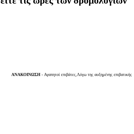
δείτε τις ώρες των δρομολογίων
ΑΝΑΚΟΙΝΩΣΗ
- Αγαπητοί επιβάτες,Λόγω της αυξημένης επιβατικής κίν