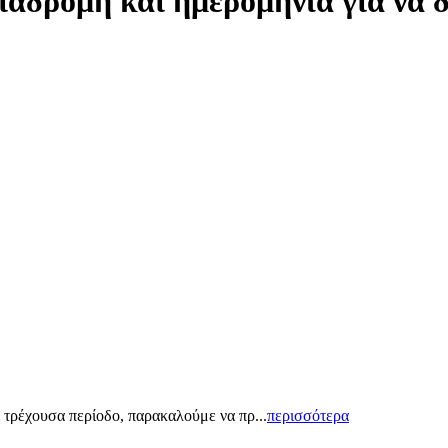
ιαδρομή και ημερομηνία για να 
 τρέχουσα περίοδο, παρακαλούμε να πρ...
περισσότερα