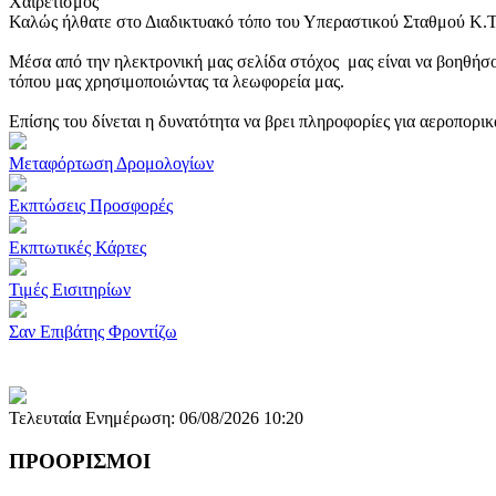
Χαιρετισμός
Καλώς ήλθατε στο Διαδικτυακό τόπο του Υπεραστικού Σταθμού Κ.
Μέσα από την ηλεκτρονική μας σελίδα στόχος μας είναι να βοηθήσο
τόπου μας χρησιμοποιώντας τα λεωφορεία μας.
Επίσης του δίνεται η δυνατότητα να βρει πληροφορίες για αεροπορι
Μεταφόρτωση Δρομολογίων
Εκπτώσεις Προσφορές
Εκπτωτικές Κάρτες
Τιμές Εισιτηρίων
Σαν Επιβάτης Φροντίζω
Τελευταία Ενημέρωση: 06/08/2026 10:20
ΠΡΟΟΡΙΣΜΟΙ