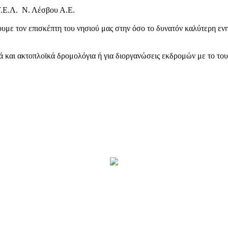
Τ.Ε.Λ. Ν. Λέσβου Α.Ε.
υμε τον επισκέπτη του νησιού μας στην όσο το δυνατόν καλύτερη ενη
κά και ακτοπλοϊκά δρομολόγια ή για διοργανώσεις εκδρομών με το το