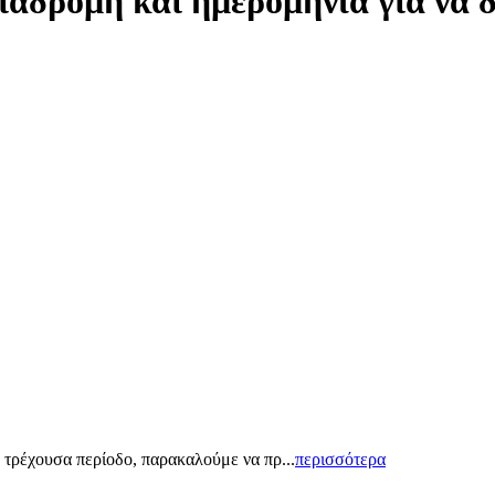
ιαδρομή και ημερομηνία για να 
 τρέχουσα περίοδο, παρακαλούμε να πρ...
περισσότερα