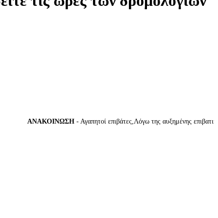
δείτε τις ώρες των δρομολογίων
ΑΝΑΚΟΙΝΩΣΗ
- Αγαπητοί επιβάτες,Λόγω της αυξημένης επιβατικής κ