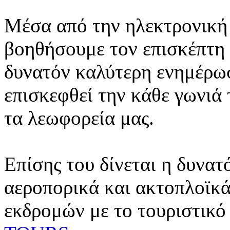
Μέσα από την ηλεκτρονική 
βοηθήσουμε τον επισκέπτη 
δυνατόν καλύτερη ενημέρωσ
επισκεφθεί την κάθε γωνιά
τα λεωφορεία μας.
Επίσης του δίνεται η δυνατ
αεροπορικά και ακτοπλοϊκά
εκδρομών με το τουριστικό