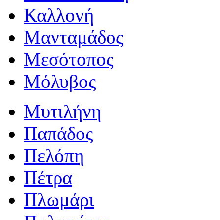
Καλλονή
Μανταμάδος
Μεσότοπος
Μόλυβος
Μυτιλήνη
Παπάδος
Πελόπη
Πέτρα
Πλωμάρι