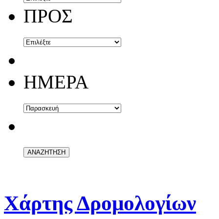
ΠΡΟΣ
ΗΜΕΡΑ
Χάρτης Δρομολογίων