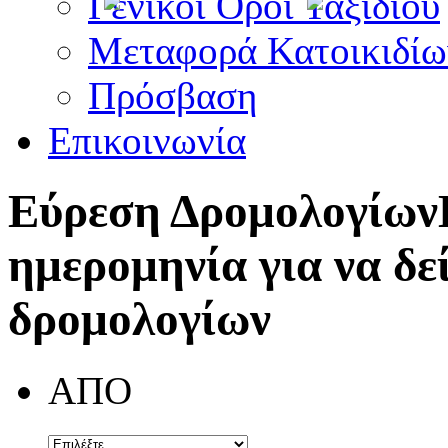
Γενικοί Όροι Ταξιδίου
Μεταφορά Κατοικιδίω
Πρόσβαση
Επικοινωνία
Εύρεση Δρομολογίων
ημερομηνία για να δε
δρομολογίων
ΑΠΟ