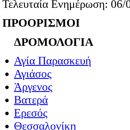
Τελευταία Ενημέρωση: 06/
ΠΡΟΟΡΙΣΜΟΙ
ΔΡΟΜΟΛΟΓΙΑ
Αγία Παρασκευή
Αγιάσος
Άργενος
Βατερά
Ερεσός
Θεσσαλονίκη