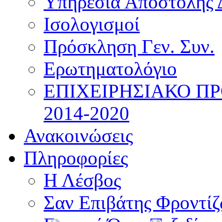
Υπηρεσία Αποστολής 
Ισολογισμοί
Πρόσκληση Γεν. Συν.
Ερωτηματολόγιο
ΕΠΙΧΕΙΡΗΣΙΑΚΟ Π
2014-2020
Ανακοινώσεις
Πληροφορίες
Η Λέσβος
Σαν Επιβάτης Φροντί