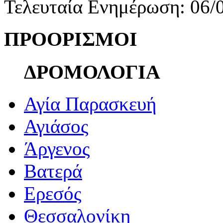
Τελευταία Ενημέρωση: 06/
ΠΡΟΟΡΙΣΜΟΙ
ΔΡΟΜΟΛΟΓΙΑ
Αγία Παρασκευή
Αγιάσος
Άργενος
Βατερά
Ερεσός
Θεσσαλονίκη