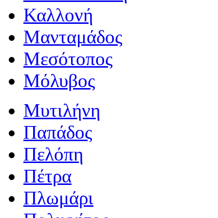
Καλλονή
Μανταμάδος
Μεσότοπος
Μόλυβος
Μυτιλήνη
Παπάδος
Πελόπη
Πέτρα
Πλωμάρι