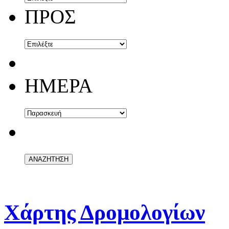
ΠΡΟΣ
ΗΜΕΡΑ
Χάρτης Δρομολογίων