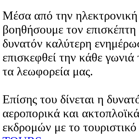
Μέσα από την ηλεκτρονική 
βοηθήσουμε τον επισκέπτη 
δυνατόν καλύτερη ενημέρωσ
επισκεφθεί την κάθε γωνιά
τα λεωφορεία μας.
Επίσης του δίνεται η δυνατ
αεροπορικά και ακτοπλοϊκά
εκδρομών με το τουριστικό