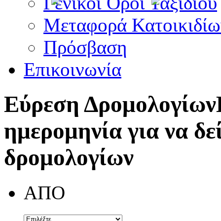
Γενικοί Όροι Ταξιδίου
Μεταφορά Κατοικιδίω
Πρόσβαση
Επικοινωνία
Εύρεση Δρομολογίων
ημερομηνία για να δε
δρομολογίων
ΑΠΟ