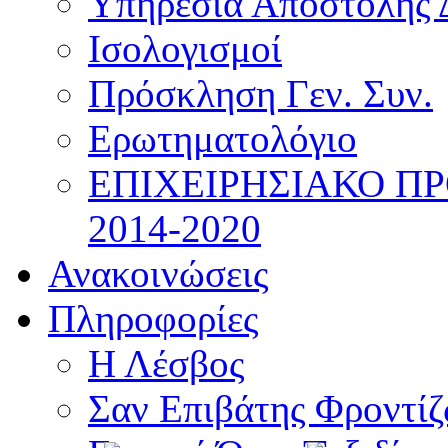
Υπηρεσία Αποστολής 
Ισολογισμοί
Πρόσκληση Γεν. Συν.
Ερωτηματολόγιο
ΕΠΙΧΕΙΡΗΣΙΑΚΟ Π
2014-2020
Ανακοινώσεις
Πληροφορίες
Η Λέσβος
Σαν Επιβάτης Φροντί