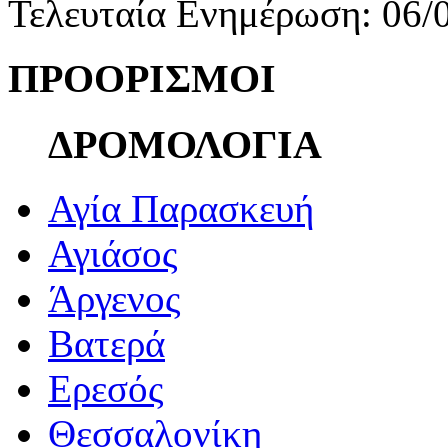
Τελευταία Ενημέρωση: 06/
ΠΡΟΟΡΙΣΜΟΙ
ΔΡΟΜΟΛΟΓΙΑ
Αγία Παρασκευή
Αγιάσος
Άργενος
Βατερά
Ερεσός
Θεσσαλονίκη