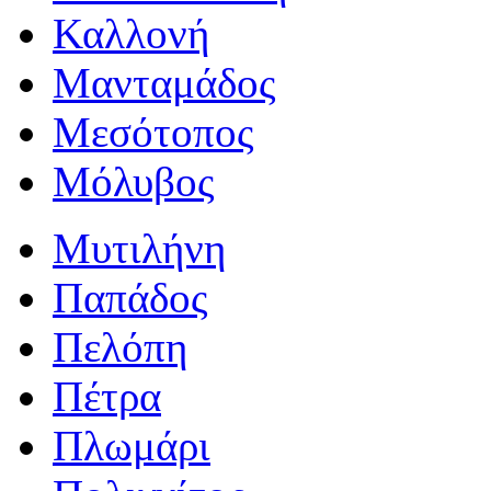
Καλλονή
Μανταμάδος
Μεσότοπος
Μόλυβος
Μυτιλήνη
Παπάδος
Πελόπη
Πέτρα
Πλωμάρι