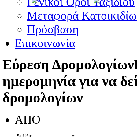
Γενικοί Όροι Ταξιδίου
Μεταφορά Κατοικιδίω
Πρόσβαση
Επικοινωνία
Εύρεση Δρομολογίων
ημερομηνία για να δε
δρομολογίων
ΑΠΟ