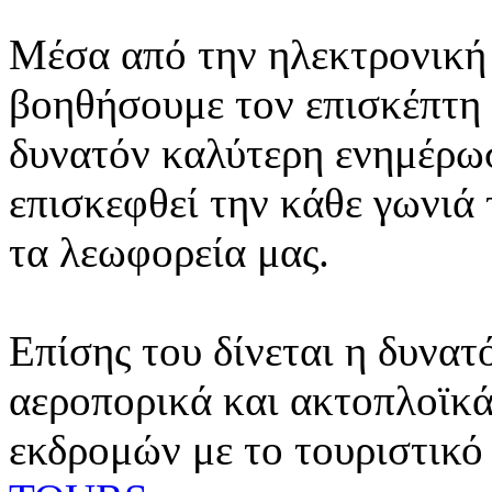
Μέσα από την ηλεκτρονική 
βοηθήσουμε τον επισκέπτη 
δυνατόν καλύτερη ενημέρωσ
επισκεφθεί την κάθε γωνιά
τα λεωφορεία μας.
Επίσης του δίνεται η δυνατ
αεροπορικά και ακτοπλοϊκά
εκδρομών με το τουριστικό