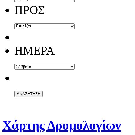
ΠΡΟΣ
ΗΜΕΡΑ
Χάρτης Δρομολογίων