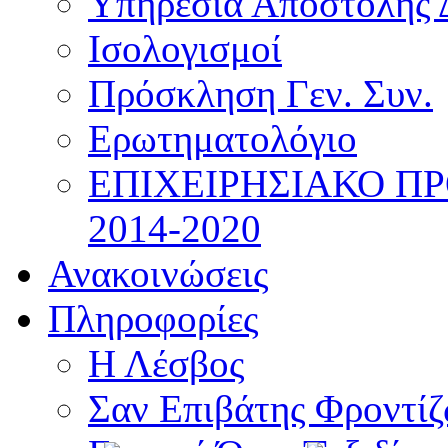
Υπηρεσία Αποστολής 
Ισολογισμοί
Πρόσκληση Γεν. Συν.
Ερωτηματολόγιο
ΕΠΙΧΕΙΡΗΣΙΑΚΟ Π
2014-2020
Ανακοινώσεις
Πληροφορίες
Η Λέσβος
Σαν Επιβάτης Φροντί