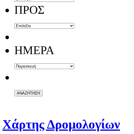
ΠΡΟΣ
ΗΜΕΡΑ
Χάρτης Δρομολογίων