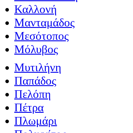
Καλλονή
Μανταμάδος
Μεσότοπος
Μόλυβος
Μυτιλήνη
Παπάδος
Πελόπη
Πέτρα
Πλωμάρι