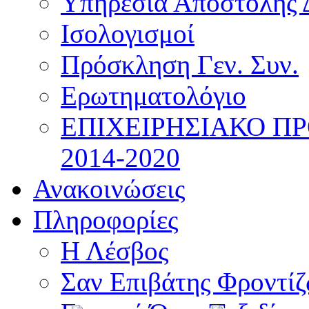
Υπηρεσία Αποστολής 
Ισολογισμοί
Πρόσκληση Γεν. Συν.
Ερωτηματολόγιο
ΕΠΙΧΕΙΡΗΣΙΑΚΟ Π
2014-2020
Ανακοινώσεις
Πληροφορίες
Η Λέσβος
Σαν Επιβάτης Φροντί