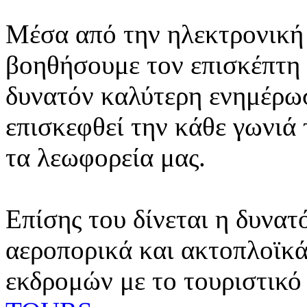
Μέσα από την ηλεκτρονική 
βοηθήσουμε τον επισκέπτη 
δυνατόν καλύτερη ενημέρωσ
επισκεφθεί την κάθε γωνιά
τα λεωφορεία μας.
Επίσης του δίνεται η δυνατ
αεροπορικά και ακτοπλοϊκά
εκδρομών με το τουριστικό