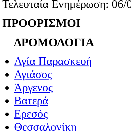
Τελευταία Ενημέρωση: 06/
ΠΡΟΟΡΙΣΜΟΙ
ΔΡΟΜΟΛΟΓΙΑ
Αγία Παρασκευή
Αγιάσος
Άργενος
Βατερά
Ερεσός
Θεσσαλονίκη