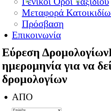
Γενικοί Όροι Ταξιδίου
Μεταφορά Κατοικιδίω
Πρόσβαση
Επικοινωνία
Εύρεση Δρομολογίων
ημερομηνία για να δε
δρομολογίων
ΑΠΟ