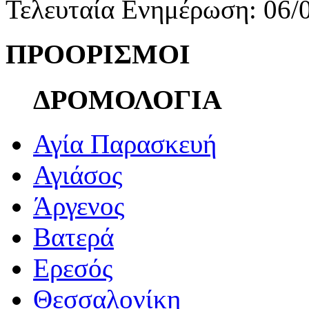
Τελευταία Ενημέρωση: 06/
ΠΡΟΟΡΙΣΜΟΙ
ΔΡΟΜΟΛΟΓΙΑ
Αγία Παρασκευή
Αγιάσος
Άργενος
Βατερά
Ερεσός
Θεσσαλονίκη