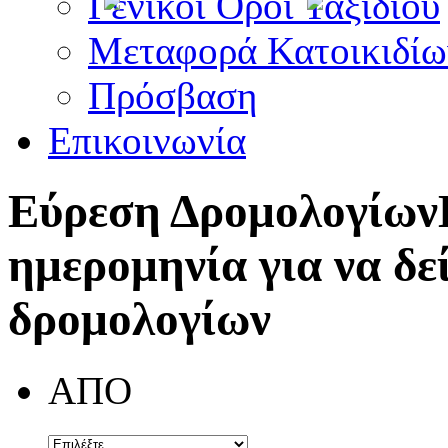
Γενικοί Όροι Ταξιδίου
Μεταφορά Κατοικιδίω
Πρόσβαση
Επικοινωνία
Εύρεση Δρομολογίων
ημερομηνία για να δε
δρομολογίων
ΑΠΟ