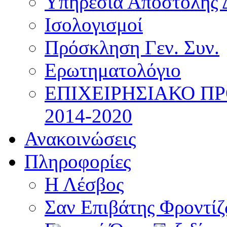
Υπηρεσία Αποστολής 
Ισολογισμοί
Πρόσκληση Γεν. Συν.
Ερωτηματολόγιο
ΕΠΙΧΕΙΡΗΣΙΑΚΟ Π
2014-2020
Ανακοινώσεις
Πληροφορίες
Η Λέσβος
Σαν Επιβάτης Φροντί