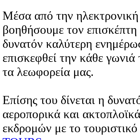
Μέσα από την ηλεκτρονική 
βοηθήσουμε τον επισκέπτη 
δυνατόν καλύτερη ενημέρωσ
επισκεφθεί την κάθε γωνιά
τα λεωφορεία μας.
Επίσης του δίνεται η δυνατ
αεροπορικά και ακτοπλοϊκά
εκδρομών με το τουριστικό