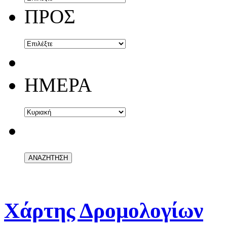
ΠΡΟΣ
ΗΜΕΡΑ
Χάρτης Δρομολογίων