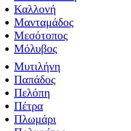
Καλλονή
Μανταμάδος
Μεσότοπος
Μόλυβος
Μυτιλήνη
Παπάδος
Πελόπη
Πέτρα
Πλωμάρι