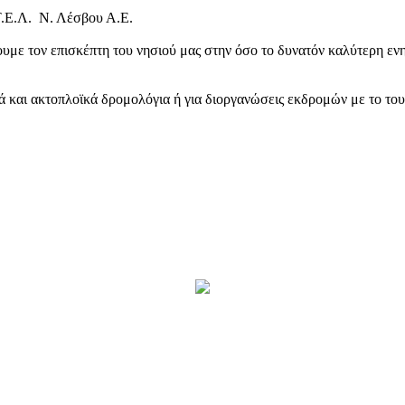
Τ.Ε.Λ. Ν. Λέσβου Α.Ε.
υμε τον επισκέπτη του νησιού μας στην όσο το δυνατόν καλύτερη ενη
κά και ακτοπλοϊκά δρομολόγια ή για διοργανώσεις εκδρομών με το το