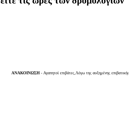
δείτε τις ώρες των δρομολογίων
ΑΝΑΚΟΙΝΩΣΗ
- Αγαπητοί επιβάτες,Λόγω της αυξημένης επιβατικής κίνη