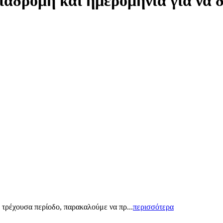
ιαδρομή και ημερομηνία για να 
 τρέχουσα περίοδο, παρακαλούμε να πρ...
περισσότερα