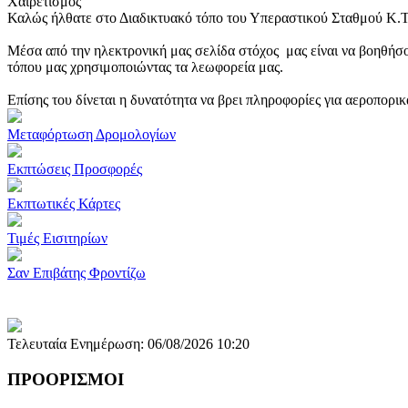
Χαιρετισμός
Καλώς ήλθατε στο Διαδικτυακό τόπο του Υπεραστικού Σταθμού Κ.
Μέσα από την ηλεκτρονική μας σελίδα στόχος μας είναι να βοηθήσο
τόπου μας χρησιμοποιώντας τα λεωφορεία μας.
Επίσης του δίνεται η δυνατότητα να βρει πληροφορίες για αεροπορι
Μεταφόρτωση Δρομολογίων
Εκπτώσεις Προσφορές
Εκπτωτικές Κάρτες
Τιμές Εισιτηρίων
Σαν Επιβάτης Φροντίζω
Τελευταία Ενημέρωση: 06/08/2026 10:20
ΠΡΟΟΡΙΣΜΟΙ