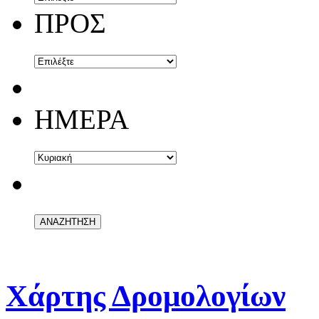
ΠΡΟΣ
ΗΜΕΡΑ
Χάρτης Δρομολογίων