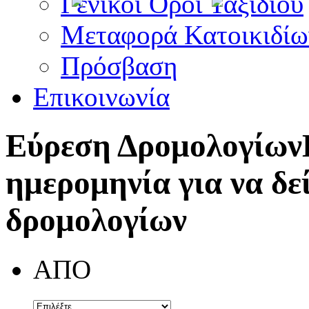
Γενικοί Όροι Ταξιδίου
Μεταφορά Κατοικιδίω
Πρόσβαση
Επικοινωνία
Εύρεση Δρομολογίων
ημερομηνία για να δε
δρομολογίων
ΑΠΟ