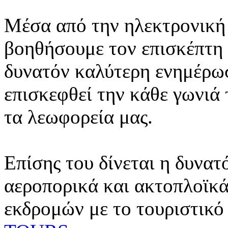
Μέσα από την ηλεκτρονική 
βοηθήσουμε τον επισκέπτη 
δυνατόν καλύτερη ενημέρωσ
επισκεφθεί την κάθε γωνιά
τα λεωφορεία μας.
Επίσης του δίνεται η δυνατ
αεροπορικά και ακτοπλοϊκά
εκδρομών με το τουριστικό