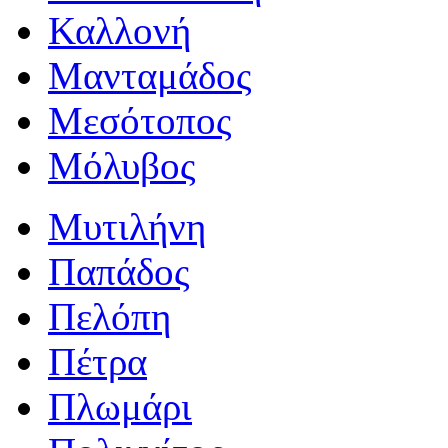
Καλλονή
Μανταμάδος
Μεσότοπος
Μόλυβος
Μυτιλήνη
Παπάδος
Πελόπη
Πέτρα
Πλωμάρι