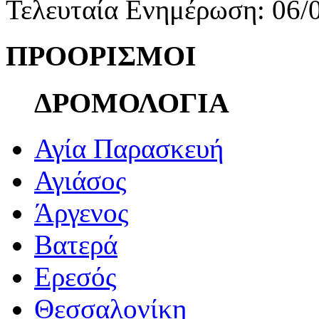
Τελευταία Ενημέρωση: 06/
ΠΡΟΟΡΙΣΜΟΙ
ΔΡΟΜΟΛΟΓΙΑ
Αγία Παρασκευή
Αγιάσος
Άργενος
Βατερά
Ερεσός
Θεσσαλονίκη