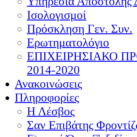
Υπηρεσία Αποστολής 
Ισολογισμοί
Πρόσκληση Γεν. Συν.
Ερωτηματολόγιο
ΕΠΙΧΕΙΡΗΣΙΑΚΟ Π
2014-2020
Ανακοινώσεις
Πληροφορίες
Η Λέσβος
Σαν Επιβάτης Φροντί