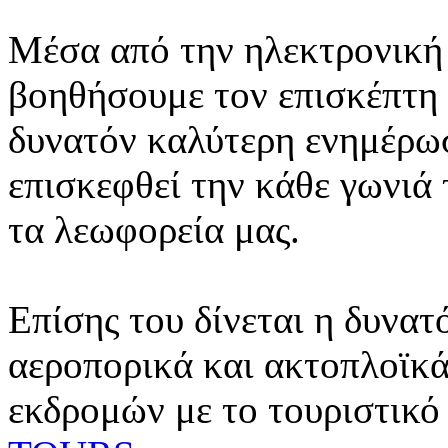
Μέσα από την ηλεκτρονική 
βοηθήσουμε τον επισκέπτη 
δυνατόν καλύτερη ενημέρωσ
επισκεφθεί την κάθε γωνιά
τα λεωφορεία μας.
Επίσης του δίνεται η δυνατ
αεροπορικά και ακτοπλοϊκά
εκδρομών με το τουριστικό