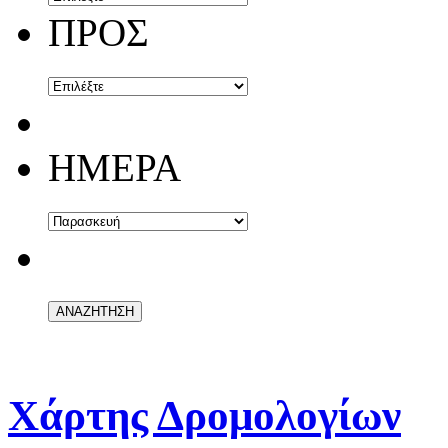
ΠΡΟΣ
ΗΜΕΡΑ
Χάρτης Δρομολογίων