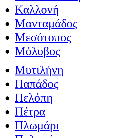
Καλλονή
Μανταμάδος
Μεσότοπος
Μόλυβος
Μυτιλήνη
Παπάδος
Πελόπη
Πέτρα
Πλωμάρι