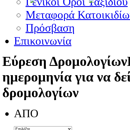
Γενικοί Όροι Ταξιδίου
Μεταφορά Κατοικιδίω
Πρόσβαση
Επικοινωνία
Εύρεση Δρομολογίων
ημερομηνία για να δε
δρομολογίων
ΑΠΟ