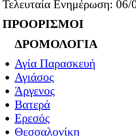
Τελευταία Ενημέρωση: 06/
ΠΡΟΟΡΙΣΜΟΙ
ΔΡΟΜΟΛΟΓΙΑ
Αγία Παρασκευή
Αγιάσος
Άργενος
Βατερά
Ερεσός
Θεσσαλονίκη