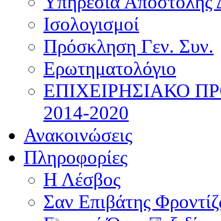
Υπηρεσία Αποστολής 
Ισολογισμοί
Πρόσκληση Γεν. Συν.
Ερωτηματολόγιο
ΕΠΙΧΕΙΡΗΣΙΑΚΟ Π
2014-2020
Ανακοινώσεις
Πληροφορίες
Η Λέσβος
Σαν Επιβάτης Φροντί