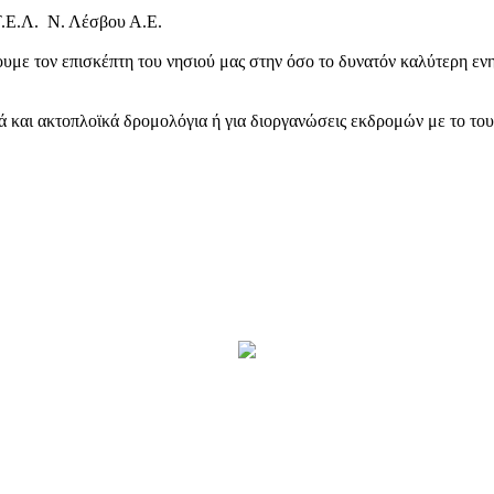
Τ.Ε.Λ. Ν. Λέσβου Α.Ε.
υμε τον επισκέπτη του νησιού μας στην όσο το δυνατόν καλύτερη ενη
κά και ακτοπλοϊκά δρομολόγια ή για διοργανώσεις εκδρομών με το το