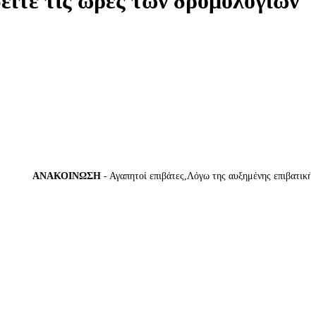
δείτε τις ώρες των δρομολογίων
ΑΝΑΚΟΙΝΩΣΗ
- Αγαπητοί επιβάτες,Λόγω της αυξημένης επιβατικής κίν