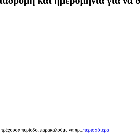
ιαδρομή και ημερομηνία για να 
 τρέχουσα περίοδο, παρακαλούμε να πρ...
περισσότερα