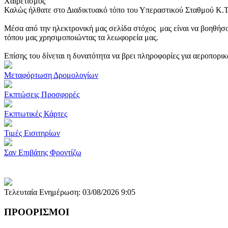
Χαιρετισμός
Καλώς ήλθατε στο Διαδικτυακό τόπο του Υπεραστικού Σταθμού Κ.
Μέσα από την ηλεκτρονική μας σελίδα στόχος μας είναι να βοηθήσο
τόπου μας χρησιμοποιώντας τα λεωφορεία μας.
Επίσης του δίνεται η δυνατότητα να βρει πληροφορίες για αεροπορι
Μεταφόρτωση Δρομολογίων
Εκπτώσεις Προσφορές
Εκπτωτικές Κάρτες
Τιμές Εισιτηρίων
Σαν Επιβάτης Φροντίζω
Τελευταία Ενημέρωση: 03/08/2026 9:05
ΠΡΟΟΡΙΣΜΟΙ