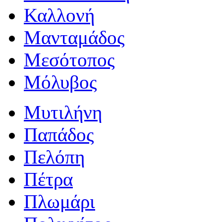
Καλλονή
Μανταμάδος
Μεσότοπος
Μόλυβος
Μυτιλήνη
Παπάδος
Πελόπη
Πέτρα
Πλωμάρι