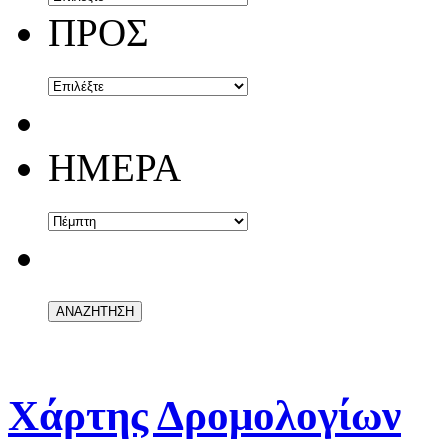
ΠΡΟΣ
ΗΜΕΡΑ
Χάρτης Δρομολογίων