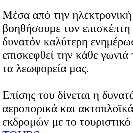
Μέσα από την ηλεκτρονική 
βοηθήσουμε τον επισκέπτη 
δυνατόν καλύτερη ενημέρωσ
επισκεφθεί την κάθε γωνιά
τα λεωφορεία μας.
Επίσης του δίνεται η δυνατ
αεροπορικά και ακτοπλοϊκά
εκδρομών με το τουριστικό