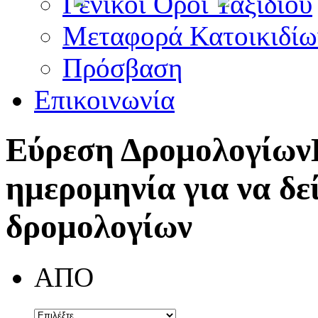
Γενικοί Όροι Ταξιδίου
Μεταφορά Κατοικιδίω
Πρόσβαση
Επικοινωνία
Εύρεση Δρομολογίων
ημερομηνία για να δε
δρομολογίων
ΑΠΟ