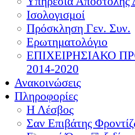
Υπηρεσία Αποστολής 
Ισολογισμοί
Πρόσκληση Γεν. Συν.
Ερωτηματολόγιο
ΕΠΙΧΕΙΡΗΣΙΑΚΟ Π
2014-2020
Ανακοινώσεις
Πληροφορίες
Η Λέσβος
Σαν Επιβάτης Φροντί