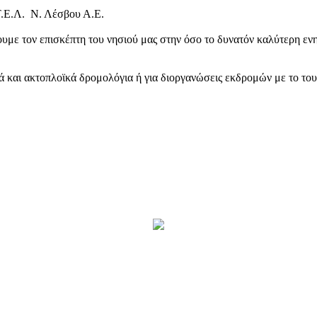
Τ.Ε.Λ. Ν. Λέσβου Α.Ε.
υμε τον επισκέπτη του νησιού μας στην όσο το δυνατόν καλύτερη ενη
κά και ακτοπλοϊκά δρομολόγια ή για διοργανώσεις εκδρομών με το το