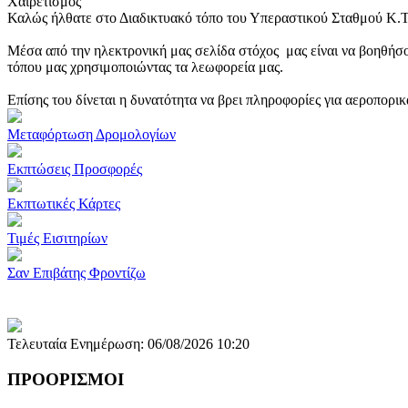
Χαιρετισμός
Καλώς ήλθατε στο Διαδικτυακό τόπο του Υπεραστικού Σταθμού Κ.
Μέσα από την ηλεκτρονική μας σελίδα στόχος μας είναι να βοηθήσο
τόπου μας χρησιμοποιώντας τα λεωφορεία μας.
Επίσης του δίνεται η δυνατότητα να βρει πληροφορίες για αεροπορι
Μεταφόρτωση Δρομολογίων
Εκπτώσεις Προσφορές
Εκπτωτικές Κάρτες
Τιμές Εισιτηρίων
Σαν Επιβάτης Φροντίζω
Τελευταία Ενημέρωση: 06/08/2026 10:20
ΠΡΟΟΡΙΣΜΟΙ