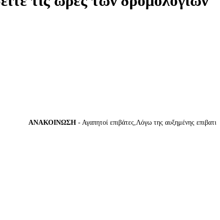
δείτε τις ώρες των δρομολογίων
ΑΝΑΚΟΙΝΩΣΗ
- Αγαπητοί επιβάτες,Λόγω της αυξημένης επιβατικής κ