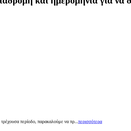
ιαδρομή και ημερομηνία για να 
 τρέχουσα περίοδο, παρακαλούμε να πρ...
περισσότερα