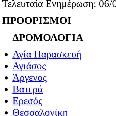
Τελευταία Ενημέρωση: 06/
ΠΡΟΟΡΙΣΜΟΙ
ΔΡΟΜΟΛΟΓΙΑ
Αγία Παρασκευή
Αγιάσος
Άργενος
Βατερά
Ερεσός
Θεσσαλονίκη