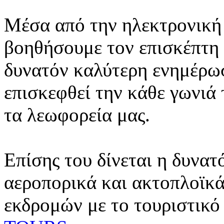
Μέσα από την ηλεκτρονική 
βοηθήσουμε τον επισκέπτη 
δυνατόν καλύτερη ενημέρωσ
επισκεφθεί την κάθε γωνιά
τα λεωφορεία μας.
Επίσης του δίνεται η δυνατ
αεροπορικά και ακτοπλοϊκά
εκδρομών με το τουριστικό