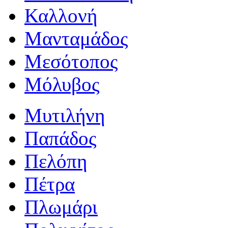
Καλλονή
Μανταμάδος
Μεσότοπος
Μόλυβος
Μυτιλήνη
Παπάδος
Πελόπη
Πέτρα
Πλωμάρι