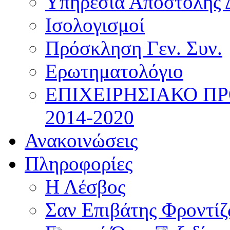
Υπηρεσία Αποστολής 
Ισολογισμοί
Πρόσκληση Γεν. Συν.
Ερωτηματολόγιο
ΕΠΙΧΕΙΡΗΣΙΑΚΟ Π
2014-2020
Ανακοινώσεις
Πληροφορίες
Η Λέσβος
Σαν Επιβάτης Φροντί