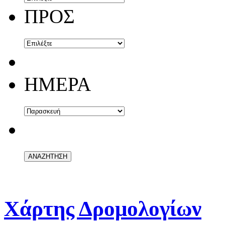
ΠΡΟΣ
ΗΜΕΡΑ
Χάρτης Δρομολογίων