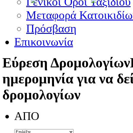
Γενικοί Όροι Ταξιδίου
Μεταφορά Κατοικιδίω
Πρόσβαση
Επικοινωνία
Εύρεση Δρομολογίων
ημερομηνία για να δε
δρομολογίων
ΑΠΟ