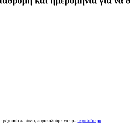
ιαδρομή και ημερομηνία για να 
 τρέχουσα περίοδο, παρακαλούμε να πρ...
περισσότερα