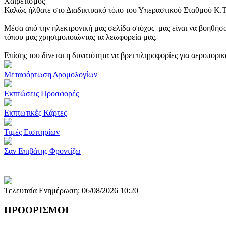
Χαιρετισμός
Καλώς ήλθατε στο Διαδικτυακό τόπο του Υπεραστικού Σταθμού Κ.
Μέσα από την ηλεκτρονική μας σελίδα στόχος μας είναι να βοηθήσο
τόπου μας χρησιμοποιώντας τα λεωφορεία μας.
Επίσης του δίνεται η δυνατότητα να βρει πληροφορίες για αεροπορι
Μεταφόρτωση Δρομολογίων
Εκπτώσεις Προσφορές
Εκπτωτικές Κάρτες
Τιμές Εισιτηρίων
Σαν Επιβάτης Φροντίζω
Τελευταία Ενημέρωση: 06/08/2026 10:20
ΠΡΟΟΡΙΣΜΟΙ