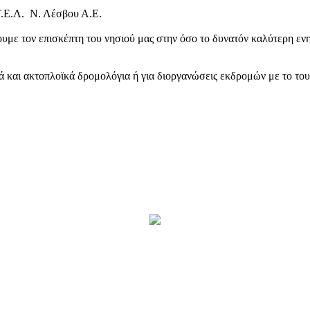
Τ.Ε.Λ. Ν. Λέσβου Α.Ε.
υμε τον επισκέπτη του νησιού μας στην όσο το δυνατόν καλύτερη ενη
κά και ακτοπλοϊκά δρομολόγια ή για διοργανώσεις εκδρομών με το το