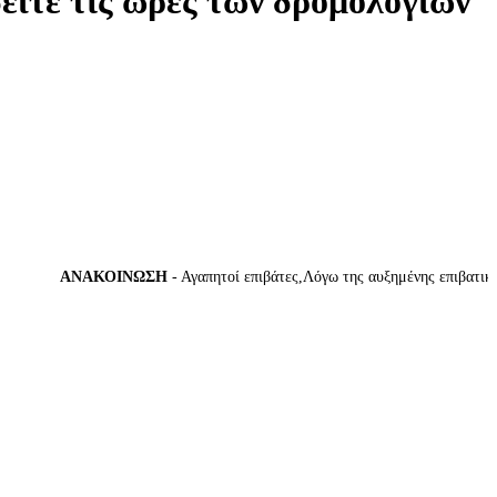
δείτε τις ώρες των δρομολογίων
ΑΝΑΚΟΙΝΩΣΗ
- Αγαπητοί επιβάτες,Λόγω της αυξημένης επιβατικής κί