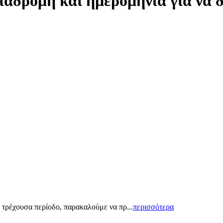
ιαδρομή και ημερομηνία για να 
 τρέχουσα περίοδο, παρακαλούμε να πρ...
περισσότερα