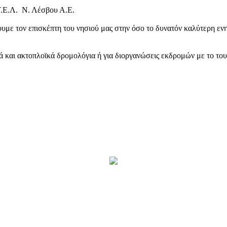
Τ.Ε.Λ. Ν. Λέσβου Α.Ε.
υμε τον επισκέπτη του νησιού μας στην όσο το δυνατόν καλύτερη ενη
κά και ακτοπλοϊκά δρομολόγια ή για διοργανώσεις εκδρομών με το το