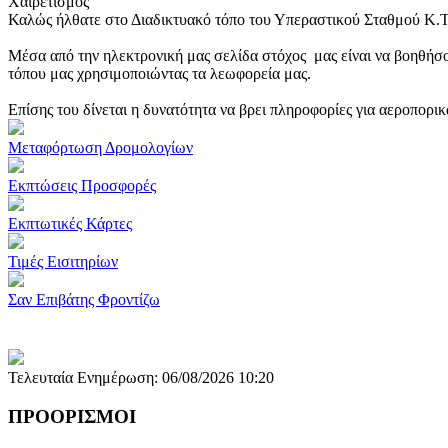
Χαιρετισμός
Καλώς ήλθατε στο Διαδικτυακό τόπο του Υπεραστικού Σταθμού Κ.
Μέσα από την ηλεκτρονική μας σελίδα στόχος μας είναι να βοηθήσο
τόπου μας χρησιμοποιώντας τα λεωφορεία μας.
Επίσης του δίνεται η δυνατότητα να βρει πληροφορίες για αεροπορι
Μεταφόρτωση Δρομολογίων
Εκπτώσεις Προσφορές
Εκπτωτικές Κάρτες
Τιμές Εισιτηρίων
Σαν Επιβάτης Φροντίζω
Τελευταία Ενημέρωση: 06/08/2026 10:20
ΠΡΟΟΡΙΣΜΟΙ