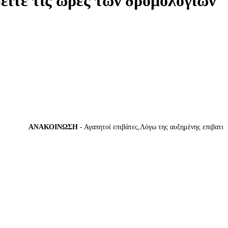
δείτε τις ώρες των δρομολογίων
ΑΝΑΚΟΙΝΩΣΗ
- Αγαπητοί επιβάτες,Λόγω της αυξημένης επιβατικής κ