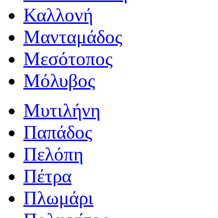
Καλλονή
Μανταμάδος
Μεσότοπος
Μόλυβος
Μυτιλήνη
Παπάδος
Πελόπη
Πέτρα
Πλωμάρι