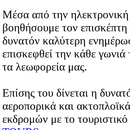
Μέσα από την ηλεκτρονική 
βοηθήσουμε τον επισκέπτη 
δυνατόν καλύτερη ενημέρωσ
επισκεφθεί την κάθε γωνιά
τα λεωφορεία μας.
Επίσης του δίνεται η δυνατ
αεροπορικά και ακτοπλοϊκά
εκδρομών με το τουριστικό