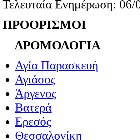
Τελευταία Ενημέρωση: 06/
ΠΡΟΟΡΙΣΜΟΙ
ΔΡΟΜΟΛΟΓΙΑ
Αγία Παρασκευή
Αγιάσος
Άργενος
Βατερά
Ερεσός
Θεσσαλονίκη