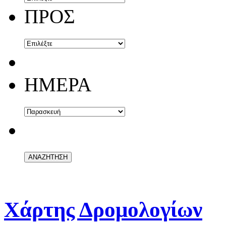
ΠΡΟΣ
ΗΜΕΡΑ
Χάρτης Δρομολογίων