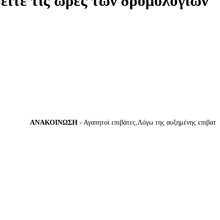
δείτε τις ώρες των δρομολογίων
ΑΝΑΚΟΙΝΩΣΗ
- Αγαπητοί επιβάτες,Λόγω της αυξημένης επιβατικής 