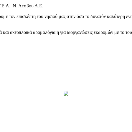
Τ.Ε.Λ. Ν. Λέσβου Α.Ε.
υμε τον επισκέπτη του νησιού μας στην όσο το δυνατόν καλύτερη ενη
κά και ακτοπλοϊκά δρομολόγια ή για διοργανώσεις εκδρομών με το το