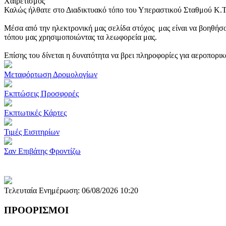
Χαιρετισμός
Καλώς ήλθατε στο Διαδικτυακό τόπο του Υπεραστικού Σταθμού Κ.
Μέσα από την ηλεκτρονική μας σελίδα στόχος μας είναι να βοηθήσο
τόπου μας χρησιμοποιώντας τα λεωφορεία μας.
Επίσης του δίνεται η δυνατότητα να βρει πληροφορίες για αεροπορι
Μεταφόρτωση Δρομολογίων
Εκπτώσεις Προσφορές
Εκπτωτικές Κάρτες
Τιμές Εισιτηρίων
Σαν Επιβάτης Φροντίζω
Τελευταία Ενημέρωση: 06/08/2026 10:20
ΠΡΟΟΡΙΣΜΟΙ