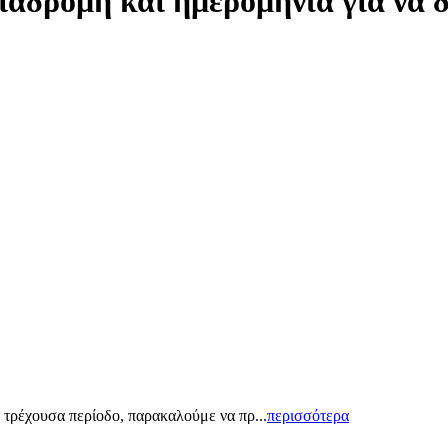
ιαδρομή και ημερομηνία για να 
 τρέχουσα περίοδο, παρακαλούμε να πρ...
περισσότερα