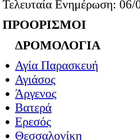
Τελευταία Ενημέρωση: 06/
ΠΡΟΟΡΙΣΜΟΙ
ΔΡΟΜΟΛΟΓΙΑ
Αγία Παρασκευή
Αγιάσος
Άργενος
Βατερά
Ερεσός
Θεσσαλονίκη