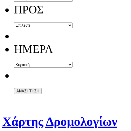
ΠΡΟΣ
ΗΜΕΡΑ
Χάρτης Δρομολογίων