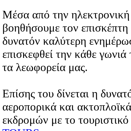
Μέσα από την ηλεκτρονική 
βοηθήσουμε τον επισκέπτη 
δυνατόν καλύτερη ενημέρωσ
επισκεφθεί την κάθε γωνιά
τα λεωφορεία μας.
Επίσης του δίνεται η δυνατ
αεροπορικά και ακτοπλοϊκά
εκδρομών με το τουριστικό