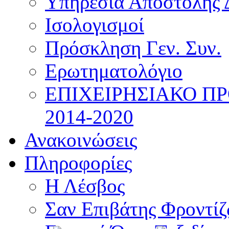
Υπηρεσία Αποστολής 
Ισολογισμοί
Πρόσκληση Γεν. Συν.
Ερωτηματολόγιο
ΕΠΙΧΕΙΡΗΣΙΑΚΟ Π
2014-2020
Ανακοινώσεις
Πληροφορίες
Η Λέσβος
Σαν Επιβάτης Φροντί