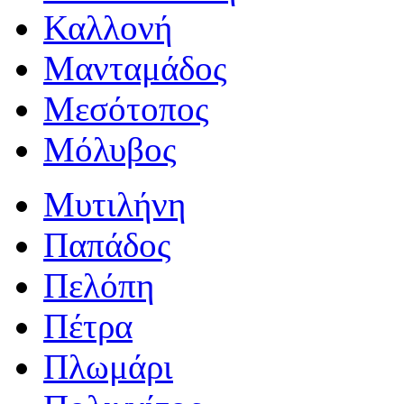
Καλλονή
Μανταμάδος
Μεσότοπος
Μόλυβος
Μυτιλήνη
Παπάδος
Πελόπη
Πέτρα
Πλωμάρι