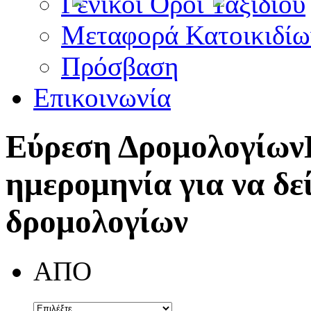
Γενικοί Όροι Ταξιδίου
Μεταφορά Κατοικιδίω
Πρόσβαση
Επικοινωνία
Εύρεση Δρομολογίων
ημερομηνία για να δε
δρομολογίων
ΑΠΟ