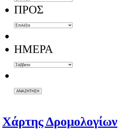
ΠΡΟΣ
ΗΜΕΡΑ
Χάρτης Δρομολογίων