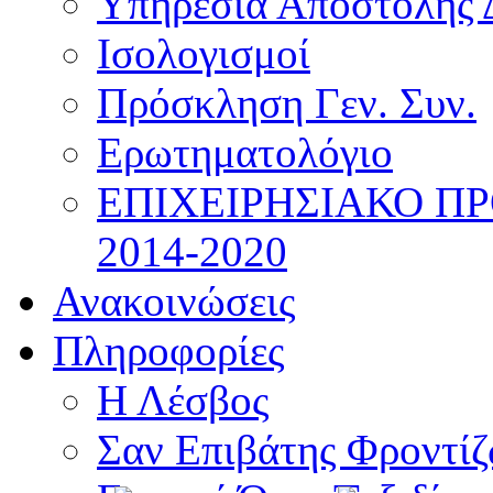
Υπηρεσία Αποστολής 
Ισολογισμοί
Πρόσκληση Γεν. Συν.
Ερωτηματολόγιο
ΕΠΙΧΕΙΡΗΣΙΑΚΟ Π
2014-2020
Ανακοινώσεις
Πληροφορίες
Η Λέσβος
Σαν Επιβάτης Φροντί