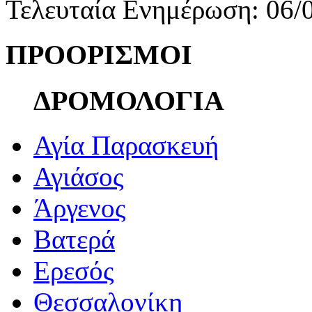
Τελευταία Ενημέρωση: 06/
ΠΡΟΟΡΙΣΜΟΙ
ΔΡΟΜΟΛΟΓΙΑ
Αγία Παρασκευή
Αγιάσος
Άργενος
Βατερά
Ερεσός
Θεσσαλονίκη