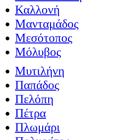
Καλλονή
Μανταμάδος
Μεσότοπος
Μόλυβος
Μυτιλήνη
Παπάδος
Πελόπη
Πέτρα
Πλωμάρι