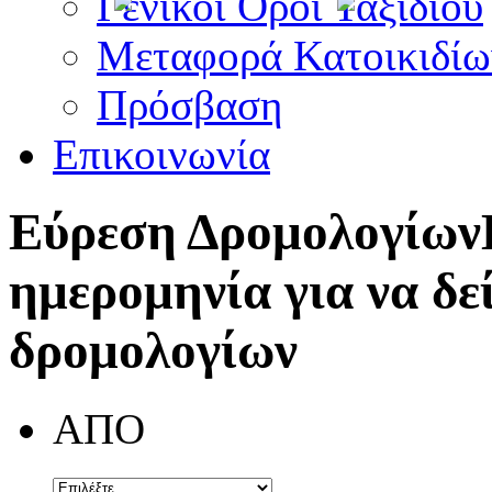
Γενικοί Όροι Ταξιδίου
Μεταφορά Κατοικιδίω
Πρόσβαση
Επικοινωνία
Εύρεση Δρομολογίων
ημερομηνία για να δε
δρομολογίων
ΑΠΟ