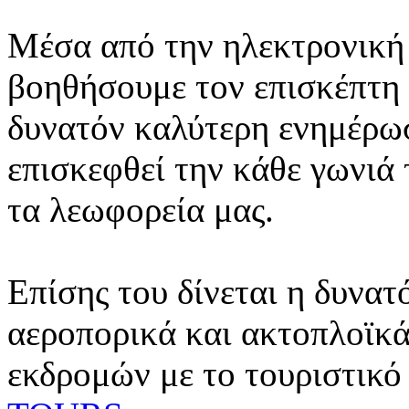
Μέσα από την ηλεκτρονική 
βοηθήσουμε τον επισκέπτη 
δυνατόν καλύτερη ενημέρωσ
επισκεφθεί την κάθε γωνιά
τα λεωφορεία μας.
Επίσης του δίνεται η δυνατ
αεροπορικά και ακτοπλοϊκά
εκδρομών με το τουριστικό