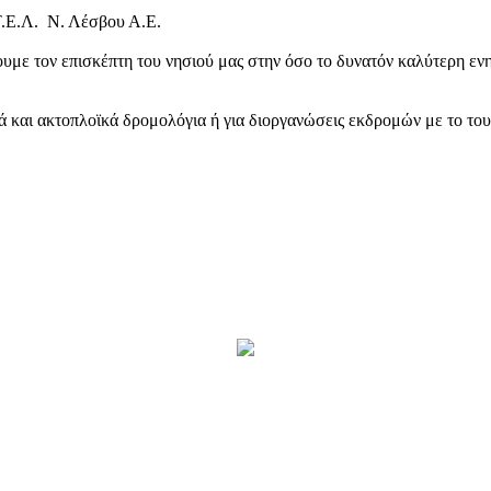
Τ.Ε.Λ. Ν. Λέσβου Α.Ε.
υμε τον επισκέπτη του νησιού μας στην όσο το δυνατόν καλύτερη ενη
κά και ακτοπλοϊκά δρομολόγια ή για διοργανώσεις εκδρομών με το το