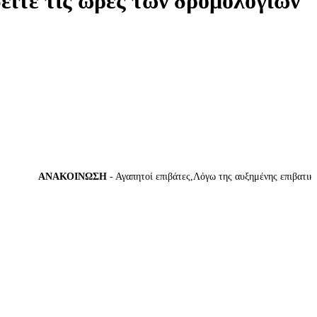
δείτε τις ώρες των δρομολογίων
ΑΝΑΚΟΙΝΩΣΗ
- Αγαπητοί επιβάτες,Λόγω της αυξημένης επιβατικής 