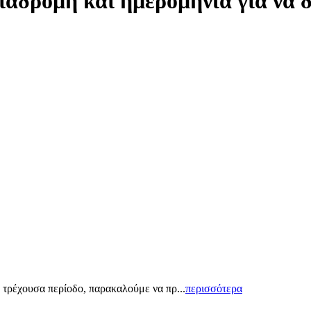
ιαδρομή και ημερομηνία για να 
 τρέχουσα περίοδο, παρακαλούμε να πρ...
περισσότερα