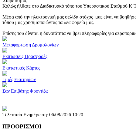
Χαιρετισμός
Καλώς ήλθατε στο Διαδικτυακό τόπο του Υπεραστικού Σταθμού Κ.
Μέσα από την ηλεκτρονική μας σελίδα στόχος μας είναι να βοηθήσο
τόπου μας χρησιμοποιώντας τα λεωφορεία μας.
Επίσης του δίνεται η δυνατότητα να βρει πληροφορίες για αεροπορι
Μεταφόρτωση Δρομολογίων
Εκπτώσεις Προσφορές
Εκπτωτικές Κάρτες
Τιμές Εισιτηρίων
Σαν Επιβάτης Φροντίζω
Τελευταία Ενημέρωση: 06/08/2026 10:20
ΠΡΟΟΡΙΣΜΟΙ