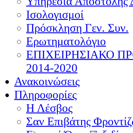
Υπηρεσία Αποστολής 
Ισολογισμοί
Πρόσκληση Γεν. Συν.
Ερωτηματολόγιο
ΕΠΙΧΕΙΡΗΣΙΑΚΟ Π
2014-2020
Ανακοινώσεις
Πληροφορίες
Η Λέσβος
Σαν Επιβάτης Φροντί