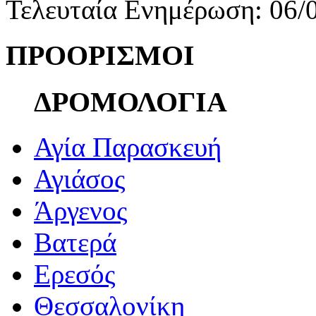
Τελευταία Ενημέρωση: 06/
ΠΡΟΟΡΙΣΜΟΙ
ΔΡΟΜΟΛΟΓΙΑ
Αγία Παρασκευή
Αγιάσος
Άργενος
Βατερά
Ερεσός
Θεσσαλονίκη