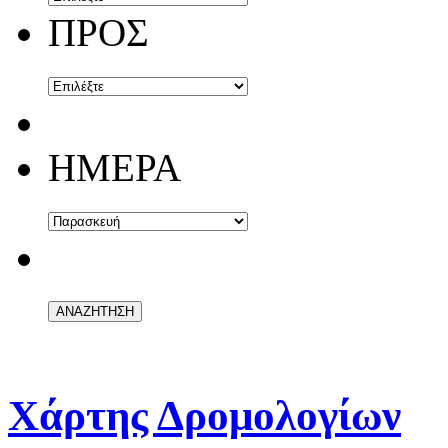
ΠΡΟΣ
ΗΜΕΡΑ
Χάρτης Δρομολογίων