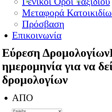
Γενικοί Όροι Ταξιδίου
Μεταφορά Κατοικιδίω
Πρόσβαση
Επικοινωνία
Εύρεση Δρομολογίων
ημερομηνία για να δε
δρομολογίων
ΑΠΟ