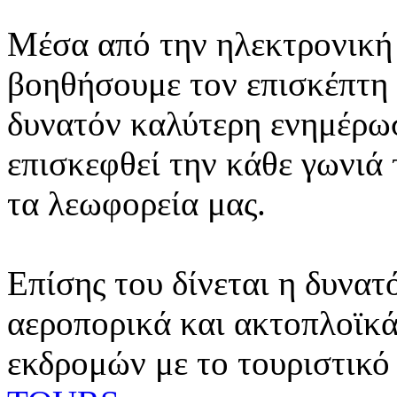
Μέσα από την ηλεκτρονική 
βοηθήσουμε τον επισκέπτη 
δυνατόν καλύτερη ενημέρωσ
επισκεφθεί την κάθε γωνιά
τα λεωφορεία μας.
Επίσης του δίνεται η δυνατ
αεροπορικά και ακτοπλοϊκά
εκδρομών με το τουριστικό