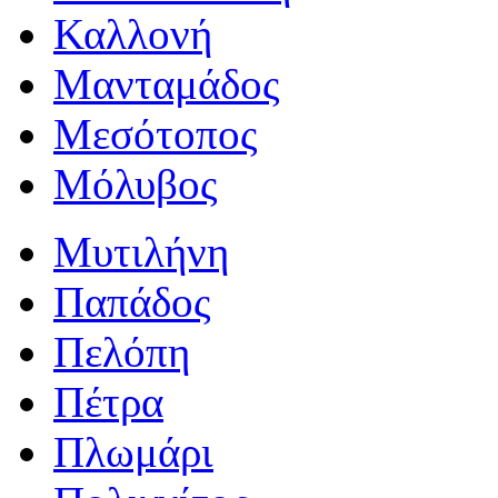
Καλλονή
Μανταμάδος
Μεσότοπος
Μόλυβος
Μυτιλήνη
Παπάδος
Πελόπη
Πέτρα
Πλωμάρι