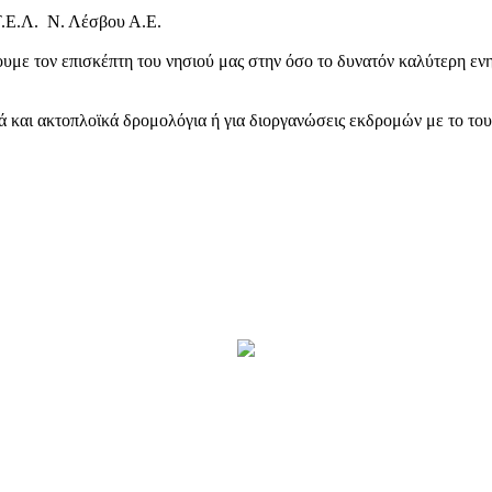
Τ.Ε.Λ. Ν. Λέσβου Α.Ε.
υμε τον επισκέπτη του νησιού μας στην όσο το δυνατόν καλύτερη ενη
κά και ακτοπλοϊκά δρομολόγια ή για διοργανώσεις εκδρομών με το το