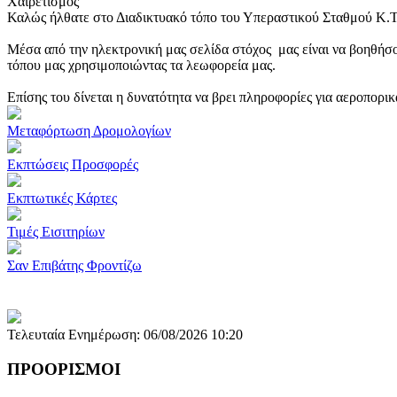
Χαιρετισμός
Καλώς ήλθατε στο Διαδικτυακό τόπο του Υπεραστικού Σταθμού Κ.
Μέσα από την ηλεκτρονική μας σελίδα στόχος μας είναι να βοηθήσο
τόπου μας χρησιμοποιώντας τα λεωφορεία μας.
Επίσης του δίνεται η δυνατότητα να βρει πληροφορίες για αεροπορι
Μεταφόρτωση Δρομολογίων
Εκπτώσεις Προσφορές
Εκπτωτικές Κάρτες
Τιμές Εισιτηρίων
Σαν Επιβάτης Φροντίζω
Τελευταία Ενημέρωση: 06/08/2026 10:20
ΠΡΟΟΡΙΣΜΟΙ