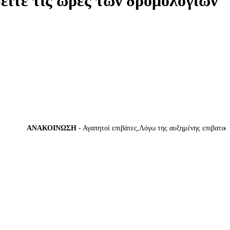
δείτε τις ώρες των δρομολογίων
ΑΝΑΚΟΙΝΩΣΗ
- Αγαπητοί επιβάτες,Λόγω της αυξημένης επιβατικής κί