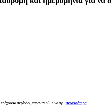
ιαδρομή και ημερομηνία για να 
 τρέχουσα περίοδο, παρακαλούμε να πρ...
περισσότερα