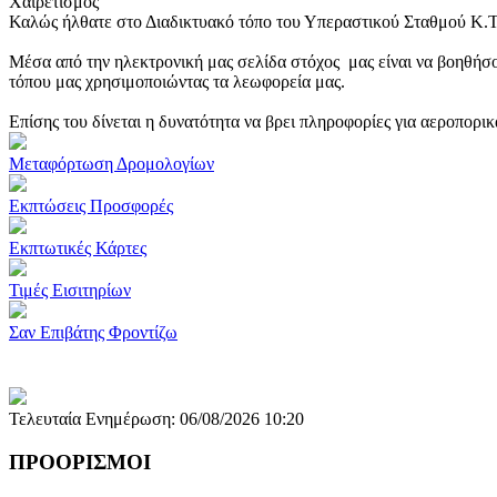
Χαιρετισμός
Καλώς ήλθατε στο Διαδικτυακό τόπο του Υπεραστικού Σταθμού Κ.
Μέσα από την ηλεκτρονική μας σελίδα στόχος μας είναι να βοηθήσο
τόπου μας χρησιμοποιώντας τα λεωφορεία μας.
Επίσης του δίνεται η δυνατότητα να βρει πληροφορίες για αεροπορι
Μεταφόρτωση Δρομολογίων
Εκπτώσεις Προσφορές
Εκπτωτικές Κάρτες
Τιμές Εισιτηρίων
Σαν Επιβάτης Φροντίζω
Τελευταία Ενημέρωση: 06/08/2026 10:20
ΠΡΟΟΡΙΣΜΟΙ