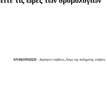
δείτε τις ώρες των δρομολογίων
ΑΝΑΚΟΙΝΩΣΗ
- Αγαπητοί επιβάτες,Λόγω της αυξημένης επιβατικής κί