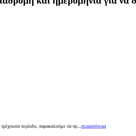
ιαδρομή και ημερομηνία για να 
 τρέχουσα περίοδο, παρακαλούμε να πρ...
περισσότερα