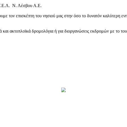
Τ.Ε.Λ. Ν. Λέσβου Α.Ε.
υμε τον επισκέπτη του νησιού μας στην όσο το δυνατόν καλύτερη ενη
κά και ακτοπλοϊκά δρομολόγια ή για διοργανώσεις εκδρομών με το το