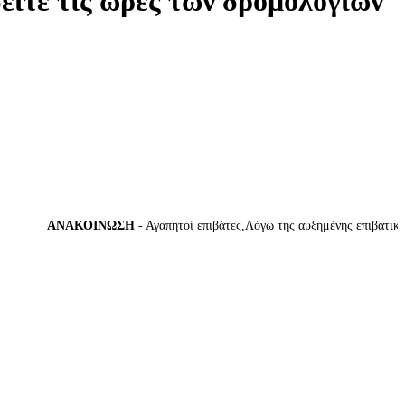
δείτε τις ώρες των δρομολογίων
ΑΝΑΚΟΙΝΩΣΗ
- Αγαπητοί επιβάτες,Λόγω της αυξημένης επιβατικής κί