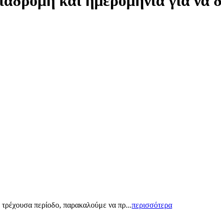
ιαδρομή και ημερομηνία για να 
 τρέχουσα περίοδο, παρακαλούμε να πρ...
περισσότερα