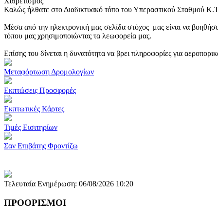
Χαιρετισμός
Καλώς ήλθατε στο Διαδικτυακό τόπο του Υπεραστικού Σταθμού Κ.
Μέσα από την ηλεκτρονική μας σελίδα στόχος μας είναι να βοηθήσο
τόπου μας χρησιμοποιώντας τα λεωφορεία μας.
Επίσης του δίνεται η δυνατότητα να βρει πληροφορίες για αεροπορι
Μεταφόρτωση Δρομολογίων
Εκπτώσεις Προσφορές
Εκπτωτικές Κάρτες
Τιμές Εισιτηρίων
Σαν Επιβάτης Φροντίζω
Τελευταία Ενημέρωση: 06/08/2026 10:20
ΠΡΟΟΡΙΣΜΟΙ