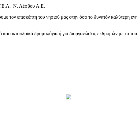
Τ.Ε.Λ. Ν. Λέσβου Α.Ε.
υμε τον επισκέπτη του νησιού μας στην όσο το δυνατόν καλύτερη ενη
κά και ακτοπλοϊκά δρομολόγια ή για διοργανώσεις εκδρομών με το το