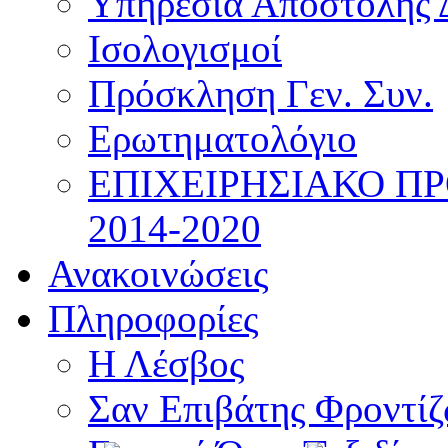
Υπηρεσία Αποστολής 
Ισολογισμοί
Πρόσκληση Γεν. Συν.
Ερωτηματολόγιο
ΕΠΙΧΕΙΡΗΣΙΑΚΟ Π
2014-2020
Ανακοινώσεις
Πληροφορίες
Η Λέσβος
Σαν Επιβάτης Φροντί