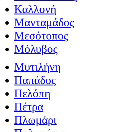
Καλλονή
Μανταμάδος
Μεσότοπος
Μόλυβος
Μυτιλήνη
Παπάδος
Πελόπη
Πέτρα
Πλωμάρι