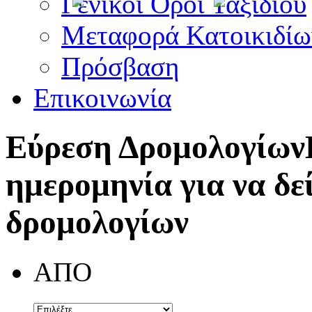
Γενικοί Όροι Ταξιδίου
Μεταφορά Κατοικιδίω
Πρόσβαση
Επικοινωνία
Εύρεση Δρομολογίων
ημερομηνία για να δε
δρομολογίων
ΑΠΟ