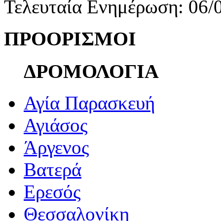
Τελευταία Ενημέρωση: 06/
ΠΡΟΟΡΙΣΜΟΙ
ΔΡΟΜΟΛΟΓΙΑ
Αγία Παρασκευή
Αγιάσος
Άργενος
Βατερά
Ερεσός
Θεσσαλονίκη