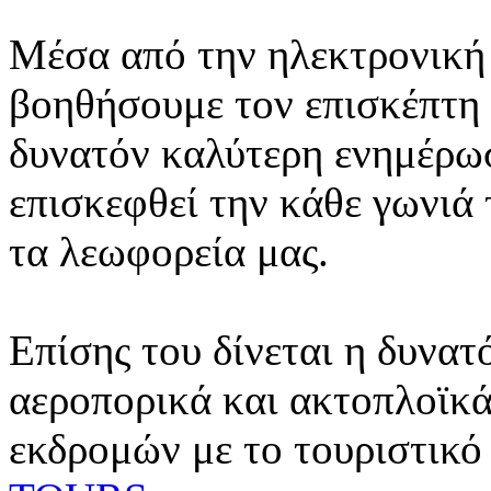
Μέσα από την ηλεκτρονική 
βοηθήσουμε τον επισκέπτη 
δυνατόν καλύτερη ενημέρωσ
επισκεφθεί την κάθε γωνιά
τα λεωφορεία μας.
Επίσης του δίνεται η δυνατ
αεροπορικά και ακτοπλοϊκά
εκδρομών με το τουριστικό