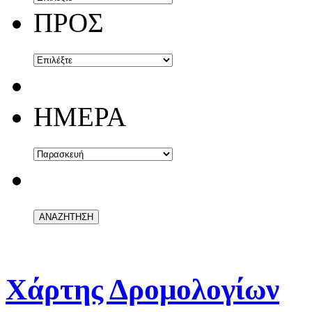
ΠΡΟΣ
ΗΜΕΡΑ
Χάρτης Δρομολογίων