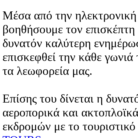
Μέσα από την ηλεκτρονική 
βοηθήσουμε τον επισκέπτη 
δυνατόν καλύτερη ενημέρωσ
επισκεφθεί την κάθε γωνιά
τα λεωφορεία μας.
Επίσης του δίνεται η δυνατ
αεροπορικά και ακτοπλοϊκά
εκδρομών με το τουριστικό