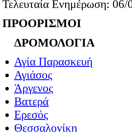
Τελευταία Ενημέρωση: 06/
ΠΡΟΟΡΙΣΜΟΙ
ΔΡΟΜΟΛΟΓΙΑ
Αγία Παρασκευή
Αγιάσος
Άργενος
Βατερά
Ερεσός
Θεσσαλονίκη