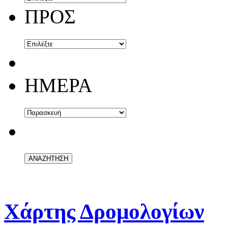
ΠΡΟΣ
ΗΜΕΡΑ
Χάρτης Δρομολογίων