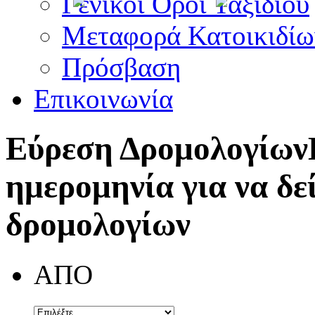
Γενικοί Όροι Ταξιδίου
Μεταφορά Κατοικιδίω
Πρόσβαση
Επικοινωνία
Εύρεση Δρομολογίων
ημερομηνία για να δε
δρομολογίων
ΑΠΟ