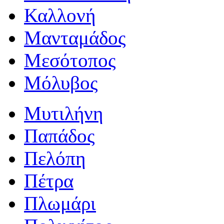
Καλλονή
Μανταμάδος
Μεσότοπος
Μόλυβος
Μυτιλήνη
Παπάδος
Πελόπη
Πέτρα
Πλωμάρι