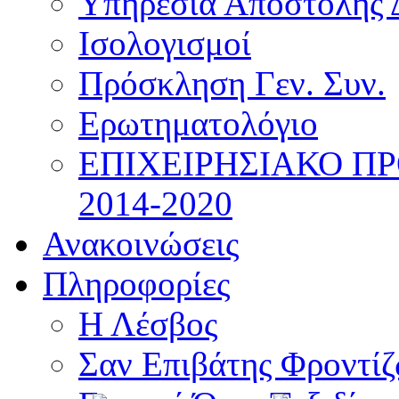
Υπηρεσία Αποστολής 
Ισολογισμοί
Πρόσκληση Γεν. Συν.
Ερωτηματολόγιο
ΕΠΙΧΕΙΡΗΣΙΑΚΟ Π
2014-2020
Ανακοινώσεις
Πληροφορίες
Η Λέσβος
Σαν Επιβάτης Φροντί