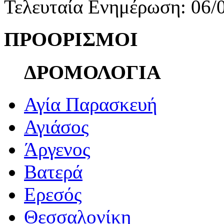
Τελευταία Ενημέρωση: 06/
ΠΡΟΟΡΙΣΜΟΙ
ΔΡΟΜΟΛΟΓΙΑ
Αγία Παρασκευή
Αγιάσος
Άργενος
Βατερά
Ερεσός
Θεσσαλονίκη