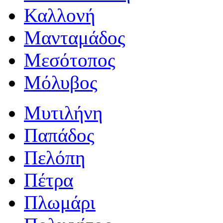
Καλλονή
Μανταμάδος
Μεσότοπος
Μόλυβος
Μυτιλήνη
Παπάδος
Πελόπη
Πέτρα
Πλωμάρι