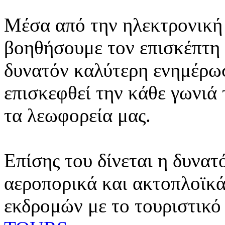
Μέσα από την ηλεκτρονική 
βοηθήσουμε τον επισκέπτη 
δυνατόν καλύτερη ενημέρωσ
επισκεφθεί την κάθε γωνιά
τα λεωφορεία μας.
Επίσης του δίνεται η δυνατ
αεροπορικά και ακτοπλοϊκά
εκδρομών με το τουριστικό