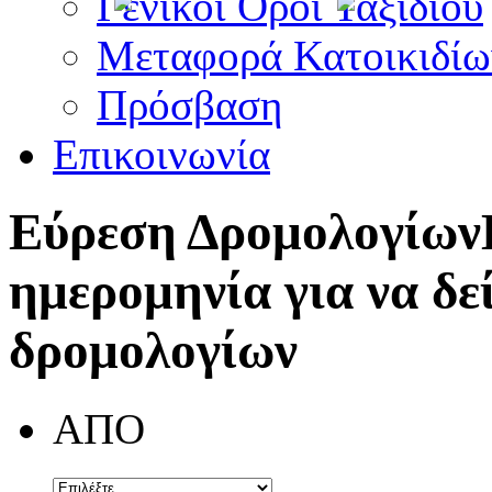
Γενικοί Όροι Ταξιδίου
Μεταφορά Κατοικιδίω
Πρόσβαση
Επικοινωνία
Εύρεση Δρομολογίων
ημερομηνία για να δε
δρομολογίων
ΑΠΟ