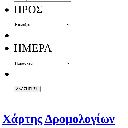
ΠΡΟΣ
ΗΜΕΡΑ
Χάρτης Δρομολογίων