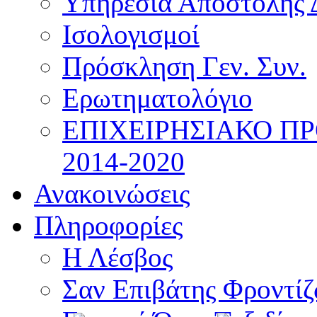
Υπηρεσία Αποστολής 
Ισολογισμοί
Πρόσκληση Γεν. Συν.
Ερωτηματολόγιο
ΕΠΙΧΕΙΡΗΣΙΑΚΟ Π
2014-2020
Ανακοινώσεις
Πληροφορίες
Η Λέσβος
Σαν Επιβάτης Φροντί