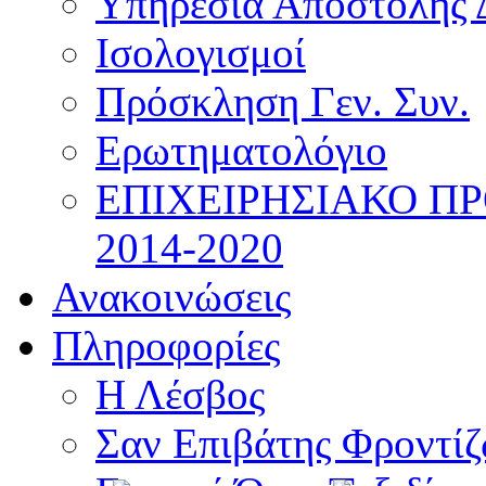
Υπηρεσία Αποστολής 
Ισολογισμοί
Πρόσκληση Γεν. Συν.
Ερωτηματολόγιο
ΕΠΙΧΕΙΡΗΣΙΑΚΟ Π
2014-2020
Ανακοινώσεις
Πληροφορίες
Η Λέσβος
Σαν Επιβάτης Φροντί