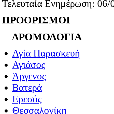
Τελευταία Ενημέρωση: 06/
ΠΡΟΟΡΙΣΜΟΙ
ΔΡΟΜΟΛΟΓΙΑ
Αγία Παρασκευή
Αγιάσος
Άργενος
Βατερά
Ερεσός
Θεσσαλονίκη