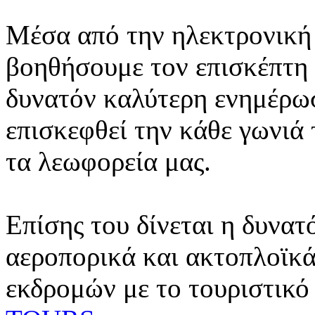
Μέσα από την ηλεκτρονική 
βοηθήσουμε τον επισκέπτη 
δυνατόν καλύτερη ενημέρωσ
επισκεφθεί την κάθε γωνιά
τα λεωφορεία μας.
Επίσης του δίνεται η δυνατ
αεροπορικά και ακτοπλοϊκά
εκδρομών με το τουριστικό