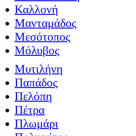
Καλλονή
Μανταμάδος
Μεσότοπος
Μόλυβος
Μυτιλήνη
Παπάδος
Πελόπη
Πέτρα
Πλωμάρι