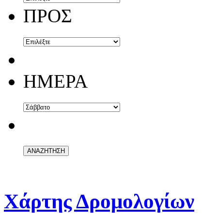
ΠΡΟΣ
ΗΜΕΡΑ
Χάρτης Δρομολογίων