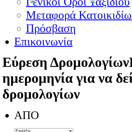
Γενικοί Όροι Ταξιδίου
Μεταφορά Κατοικιδίω
Πρόσβαση
Επικοινωνία
Εύρεση Δρομολογίων
ημερομηνία για να δε
δρομολογίων
ΑΠΟ