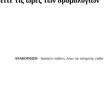
δείτε τις ώρες των δρομολογίων
ΑΝΑΚΟΙΝΩΣΗ
- Αγαπητοί επιβάτες,Λόγω της αυξημένης επιβατικής