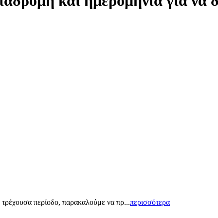
ιαδρομή και ημερομηνία για να 
 τρέχουσα περίοδο, παρακαλούμε να πρ...
περισσότερα