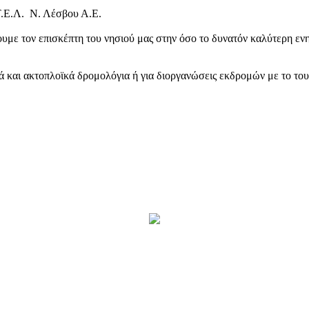
Τ.Ε.Λ. Ν. Λέσβου Α.Ε.
υμε τον επισκέπτη του νησιού μας στην όσο το δυνατόν καλύτερη ενη
κά και ακτοπλοϊκά δρομολόγια ή για διοργανώσεις εκδρομών με το το