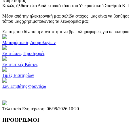
Χαιρετισμός
Καλώς ήλθατε στο Διαδικτυακό τόπο του Υπεραστικού Σταθμού Κ.
Μέσα από την ηλεκτρονική μας σελίδα στόχος μας είναι να βοηθήσο
τόπου μας χρησιμοποιώντας τα λεωφορεία μας.
Επίσης του δίνεται η δυνατότητα να βρει πληροφορίες για αεροπορι
Μεταφόρτωση Δρομολογίων
Εκπτώσεις Προσφορές
Εκπτωτικές Κάρτες
Τιμές Εισιτηρίων
Σαν Επιβάτης Φροντίζω
Τελευταία Ενημέρωση: 06/08/2026 10:20
ΠΡΟΟΡΙΣΜΟΙ