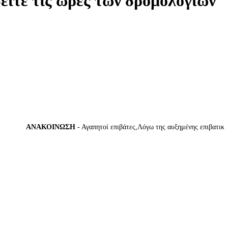
δείτε τις ώρες των δρομολογίων
ΑΝΑΚΟΙΝΩΣΗ
- Αγαπητοί επιβάτες,Λόγω της αυξημένης επιβατικής κί