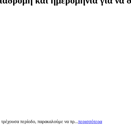
ιαδρομή και ημερομηνία για να 
 τρέχουσα περίοδο, παρακαλούμε να πρ...
περισσότερα