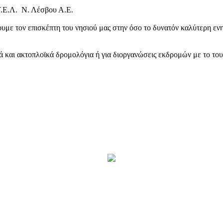
Τ.Ε.Λ. Ν. Λέσβου Α.Ε.
υμε τον επισκέπτη του νησιού μας στην όσο το δυνατόν καλύτερη ενη
κά και ακτοπλοϊκά δρομολόγια ή για διοργανώσεις εκδρομών με το το