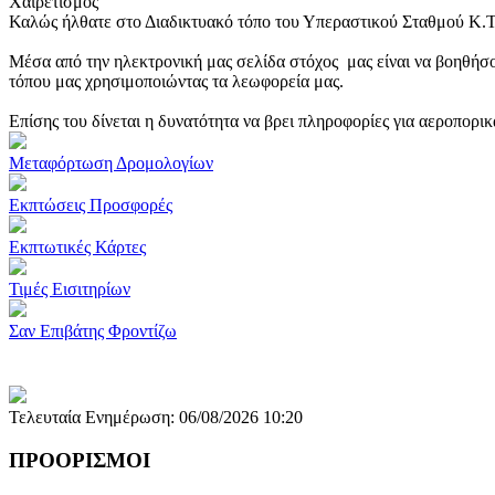
Χαιρετισμός
Καλώς ήλθατε στο Διαδικτυακό τόπο του Υπεραστικού Σταθμού Κ.
Μέσα από την ηλεκτρονική μας σελίδα στόχος μας είναι να βοηθήσο
τόπου μας χρησιμοποιώντας τα λεωφορεία μας.
Επίσης του δίνεται η δυνατότητα να βρει πληροφορίες για αεροπορι
Μεταφόρτωση Δρομολογίων
Εκπτώσεις Προσφορές
Εκπτωτικές Κάρτες
Τιμές Εισιτηρίων
Σαν Επιβάτης Φροντίζω
Τελευταία Ενημέρωση: 06/08/2026 10:20
ΠΡΟΟΡΙΣΜΟΙ