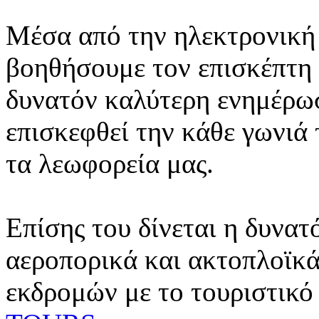
Μέσα από την ηλεκτρονική 
βοηθήσουμε τον επισκέπτη 
δυνατόν καλύτερη ενημέρωσ
επισκεφθεί την κάθε γωνιά
τα λεωφορεία μας.
Επίσης του δίνεται η δυνατ
αεροπορικά και ακτοπλοϊκά
εκδρομών με το τουριστικό