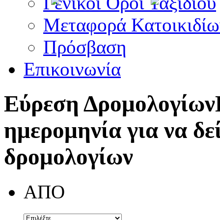
Γενικοί Όροι Ταξιδίου
Μεταφορά Κατοικιδίω
Πρόσβαση
Επικοινωνία
Εύρεση Δρομολογίων
ημερομηνία για να δε
δρομολογίων
ΑΠΟ