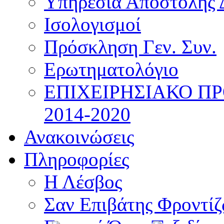
Υπηρεσία Αποστολής 
Ισολογισμοί
Πρόσκληση Γεν. Συν.
Ερωτηματολόγιο
ΕΠΙΧΕΙΡΗΣΙΑΚΟ Π
2014-2020
Ανακοινώσεις
Πληροφορίες
Η Λέσβος
Σαν Επιβάτης Φροντί