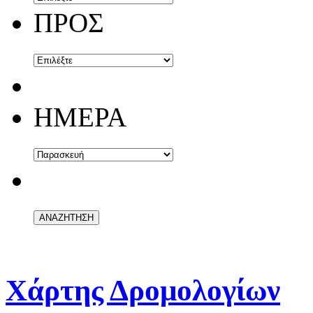
ΠΡΟΣ
ΗΜΕΡΑ
ΑΝ
Χάρτης Δρομολογίων