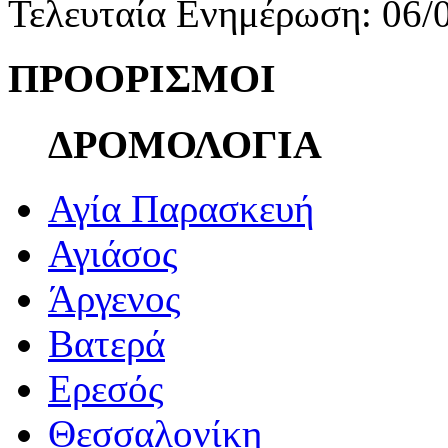
Τελευταία Ενημέρωση: 06/
ΠΡΟΟΡΙΣΜΟΙ
ΔΡΟΜΟΛΟΓΙΑ
Αγία Παρασκευή
Αγιάσος
Άργενος
Βατερά
Ερεσός
Θεσσαλονίκη