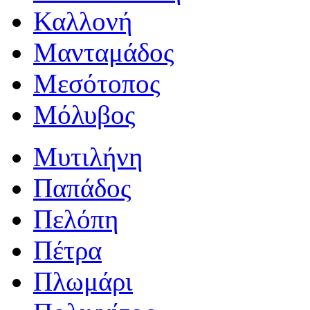
Καλλονή
Μανταμάδος
Μεσότοπος
Μόλυβος
Μυτιλήνη
Παπάδος
Πελόπη
Πέτρα
Πλωμάρι