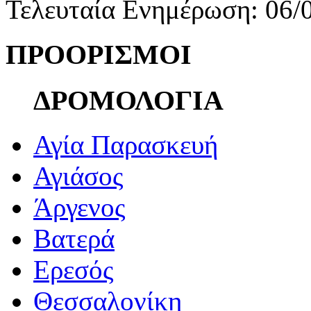
Τελευταία Ενημέρωση: 06/
ΠΡΟΟΡΙΣΜΟΙ
ΔΡΟΜΟΛΟΓΙΑ
Αγία Παρασκευή
Αγιάσος
Άργενος
Βατερά
Ερεσός
Θεσσαλονίκη