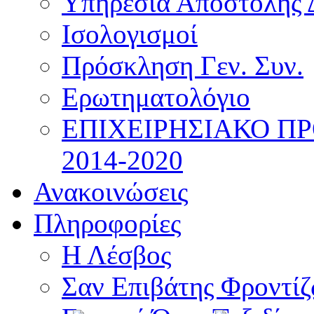
Υπηρεσία Αποστολής 
Ισολογισμοί
Πρόσκληση Γεν. Συν.
Ερωτηματολόγιο
ΕΠΙΧΕΙΡΗΣΙΑΚΟ Π
2014-2020
Ανακοινώσεις
Πληροφορίες
Η Λέσβος
Σαν Επιβάτης Φροντί