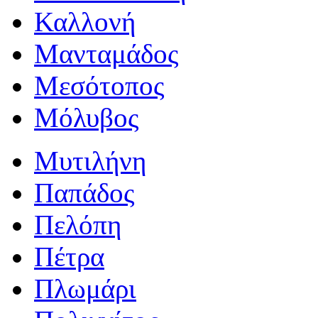
Καλλονή
Μανταμάδος
Μεσότοπος
Μόλυβος
Μυτιλήνη
Παπάδος
Πελόπη
Πέτρα
Πλωμάρι