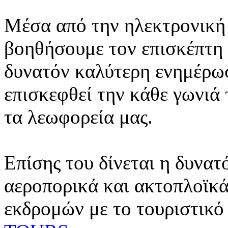
Μέσα από την ηλεκτρονική 
βοηθήσουμε τον επισκέπτη 
δυνατόν καλύτερη ενημέρωσ
επισκεφθεί την κάθε γωνιά
τα λεωφορεία μας.
Επίσης του δίνεται η δυνατ
αεροπορικά και ακτοπλοϊκά
εκδρομών με το τουριστικό