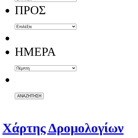
ΠΡΟΣ
ΗΜΕΡΑ
Χάρτης Δρομολογίων