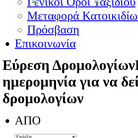
Γενικοί Όροι Ταξιδίου
Μεταφορά Κατοικιδίω
Πρόσβαση
Επικοινωνία
Εύρεση Δρομολογίων
ημερομηνία για να δε
δρομολογίων
ΑΠΟ