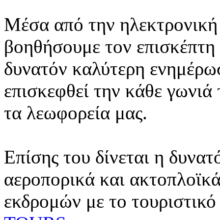
Μέσα από την ηλεκτρονική 
βοηθήσουμε τον επισκέπτη 
δυνατόν καλύτερη ενημέρωσ
επισκεφθεί την κάθε γωνιά
τα λεωφορεία μας.
Επίσης του δίνεται η δυνατ
αεροπορικά και ακτοπλοϊκά
εκδρομών με το τουριστικό