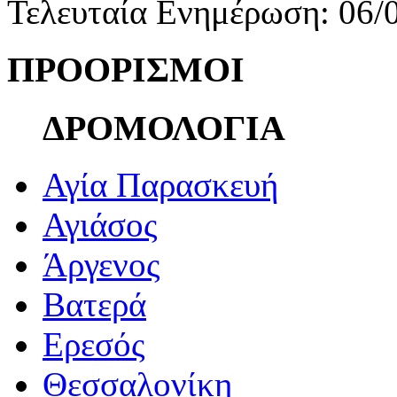
Τελευταία Ενημέρωση: 06/
ΠΡΟΟΡΙΣΜΟΙ
ΔΡΟΜΟΛΟΓΙΑ
Αγία Παρασκευή
Αγιάσος
Άργενος
Βατερά
Ερεσός
Θεσσαλονίκη