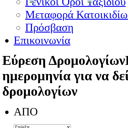
Γενικοί Όροι Ταξιδίου
Μεταφορά Κατοικιδίω
Πρόσβαση
Επικοινωνία
Εύρεση Δρομολογίων
ημερομηνία για να δε
δρομολογίων
ΑΠΟ