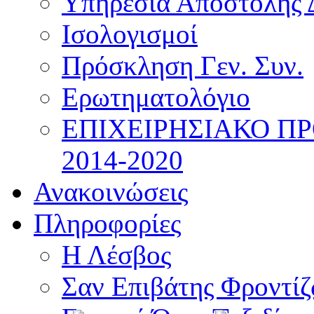
Υπηρεσία Αποστολής 
Ισολογισμοί
Πρόσκληση Γεν. Συν.
Ερωτηματολόγιο
ΕΠΙΧΕΙΡΗΣΙΑΚΟ Π
2014-2020
Ανακοινώσεις
Πληροφορίες
Η Λέσβος
Σαν Επιβάτης Φροντί