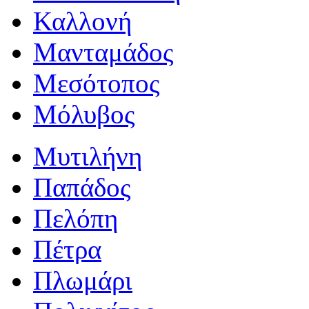
Καλλονή
Μανταμάδος
Μεσότοπος
Μόλυβος
Μυτιλήνη
Παπάδος
Πελόπη
Πέτρα
Πλωμάρι