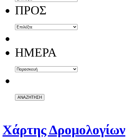
ΠΡΟΣ
ΗΜΕΡΑ
Χάρτης Δρομολογίων