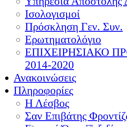
Υπηρεσία Αποστολής 
Ισολογισμοί
Πρόσκληση Γεν. Συν.
Ερωτηματολόγιο
ΕΠΙΧΕΙΡΗΣΙΑΚΟ Π
2014-2020
Ανακοινώσεις
Πληροφορίες
Η Λέσβος
Σαν Επιβάτης Φροντί