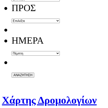
ΠΡΟΣ
ΗΜΕΡΑ
Χάρτης Δρομολογίων