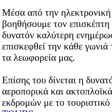
Μέσα από την ηλεκτρονική 
βοηθήσουμε τον επισκέπτη 
δυνατόν καλύτερη ενημέρωσ
επισκεφθεί την κάθε γωνιά
τα λεωφορεία μας.
Επίσης του δίνεται η δυνατ
αεροπορικά και ακτοπλοϊκά
εκδρομών με το τουριστικό