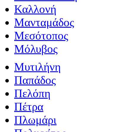
Καλλονή
Μανταμάδος
Μεσότοπος
Μόλυβος
Μυτιλήνη
Παπάδος
Πελόπη
Πέτρα
Πλωμάρι