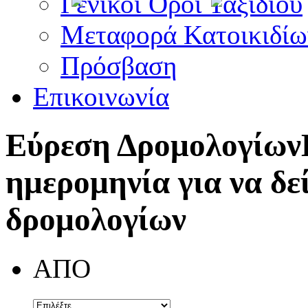
Γενικοί Όροι Ταξιδίου
Μεταφορά Κατοικιδίω
Πρόσβαση
Επικοινωνία
Εύρεση Δρομολογίων
ημερομηνία για να δε
δρομολογίων
ΑΠΟ