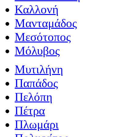
Καλλονή
Μανταμάδος
Μεσότοπος
Μόλυβος
Μυτιλήνη
Παπάδος
Πελόπη
Πέτρα
Πλωμάρι