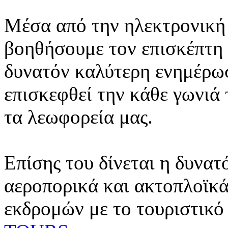
Μέσα από την ηλεκτρονική 
βοηθήσουμε τον επισκέπτη 
δυνατόν καλύτερη ενημέρωσ
επισκεφθεί την κάθε γωνιά
τα λεωφορεία μας.
Επίσης του δίνεται η δυνατ
αεροπορικά και ακτοπλοϊκά
εκδρομών με το τουριστικό