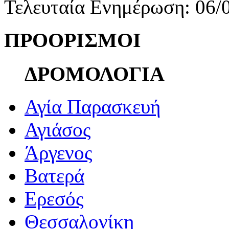
Τελευταία Ενημέρωση: 06/
ΠΡΟΟΡΙΣΜΟΙ
ΔΡΟΜΟΛΟΓΙΑ
Αγία Παρασκευή
Αγιάσος
Άργενος
Βατερά
Ερεσός
Θεσσαλονίκη