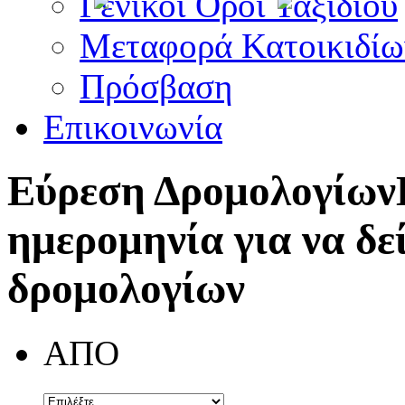
Γενικοί Όροι Ταξιδίου
Μεταφορά Κατοικιδίω
Πρόσβαση
Επικοινωνία
Εύρεση Δρομολογίων
ημερομηνία για να δε
δρομολογίων
ΑΠΟ