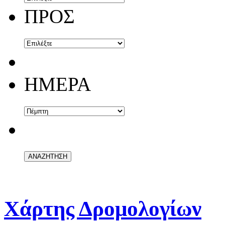
ΠΡΟΣ
ΗΜΕΡΑ
Χάρτης Δρομολογίων