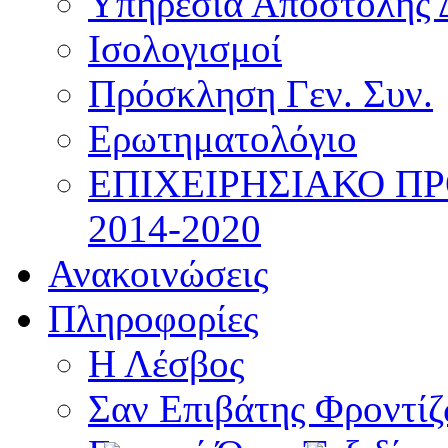
Υπηρεσία Αποστολής 
Ισολογισμοί
Πρόσκληση Γεν. Συν.
Ερωτηματολόγιο
ΕΠΙΧΕΙΡΗΣΙΑΚΟ Π
2014-2020
Ανακοινώσεις
Πληροφορίες
Η Λέσβος
Σαν Επιβάτης Φροντί