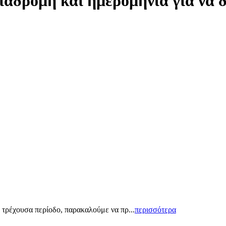
ιαδρομή και ημερομηνία για να 
 τρέχουσα περίοδο, παρακαλούμε να πρ...
περισσότερα