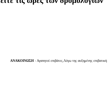
δείτε τις ώρες των δρομολογίων
ΑΝΑΚΟΙΝΩΣΗ
- Αγαπητοί επιβάτες,Λόγω της αυξημένης επιβατικής κίν