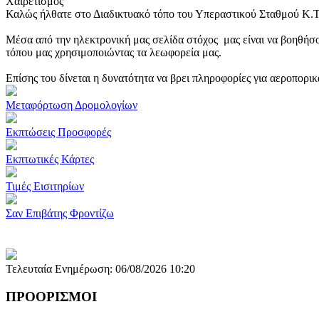
Χαιρετισμός
Καλώς ήλθατε στο Διαδικτυακό τόπο του Υπεραστικού Σταθμού Κ.
Μέσα από την ηλεκτρονική μας σελίδα στόχος μας είναι να βοηθήσο
τόπου μας χρησιμοποιώντας τα λεωφορεία μας.
Επίσης του δίνεται η δυνατότητα να βρει πληροφορίες για αεροπορι
Μεταφόρτωση Δρομολογίων
Εκπτώσεις Προσφορές
Εκπτωτικές Κάρτες
Τιμές Εισιτηρίων
Σαν Επιβάτης Φροντίζω
Τελευταία Ενημέρωση: 06/08/2026 10:20
ΠΡΟΟΡΙΣΜΟΙ