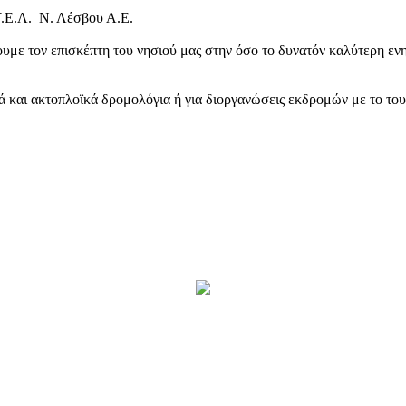
Τ.Ε.Λ. Ν. Λέσβου Α.Ε.
υμε τον επισκέπτη του νησιού μας στην όσο το δυνατόν καλύτερη ενη
κά και ακτοπλοϊκά δρομολόγια ή για διοργανώσεις εκδρομών με το το