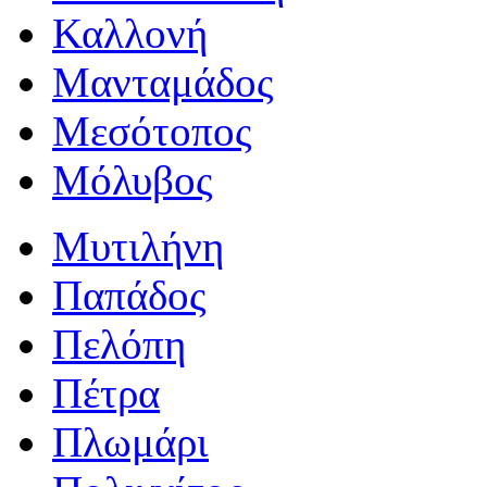
Καλλονή
Μανταμάδος
Μεσότοπος
Μόλυβος
Μυτιλήνη
Παπάδος
Πελόπη
Πέτρα
Πλωμάρι