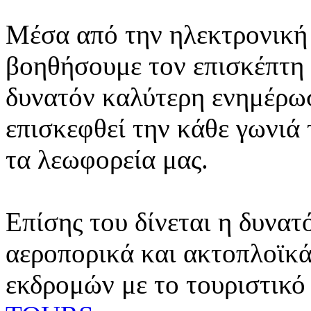
Μέσα από την ηλεκτρονική 
βοηθήσουμε τον επισκέπτη 
δυνατόν καλύτερη ενημέρωσ
επισκεφθεί την κάθε γωνιά
τα λεωφορεία μας.
Επίσης του δίνεται η δυνατ
αεροπορικά και ακτοπλοϊκά
εκδρομών με το τουριστικό