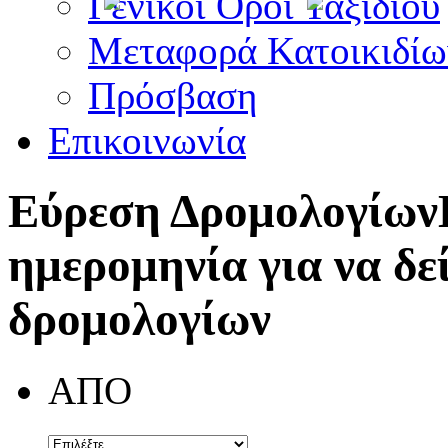
Γενικοί Όροι Ταξιδίου
Μεταφορά Κατοικιδίω
Πρόσβαση
Επικοινωνία
Εύρεση Δρομολογίων
ημερομηνία για να δε
δρομολογίων
ΑΠΟ