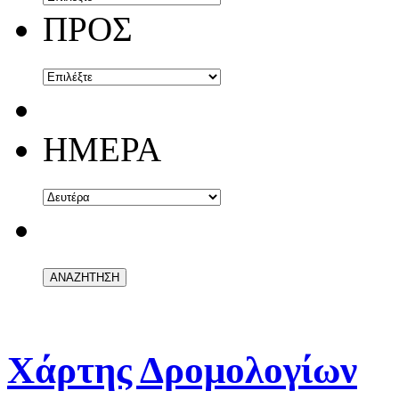
ΠΡΟΣ
ΗΜΕΡΑ
Χάρτης Δρομολογίων