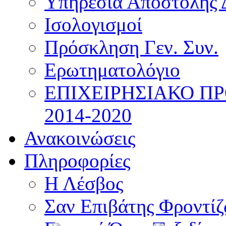
Υπηρεσία Αποστολής 
Ισολογισμοί
Πρόσκληση Γεν. Συν.
Ερωτηματολόγιο
ΕΠΙΧΕΙΡΗΣΙΑΚΟ Π
2014-2020
Ανακοινώσεις
Πληροφορίες
Η Λέσβος
Σαν Επιβάτης Φροντί