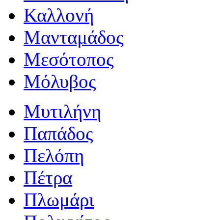
Καλλονή
Μανταμάδος
Μεσότοπος
Μόλυβος
Μυτιλήνη
Παπάδος
Πελόπη
Πέτρα
Πλωμάρι