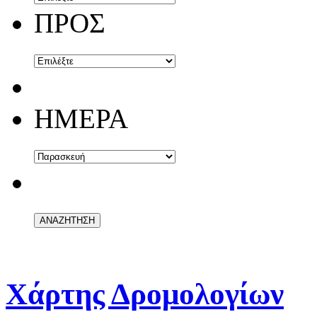
ΠΡΟΣ
ΗΜΕΡΑ
Χάρτης Δρομολογίων