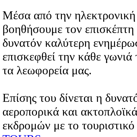
Μέσα από την ηλεκτρονική 
βοηθήσουμε τον επισκέπτη 
δυνατόν καλύτερη ενημέρωσ
επισκεφθεί την κάθε γωνιά
τα λεωφορεία μας.
Επίσης του δίνεται η δυνατ
αεροπορικά και ακτοπλοϊκά
εκδρομών με το τουριστικό