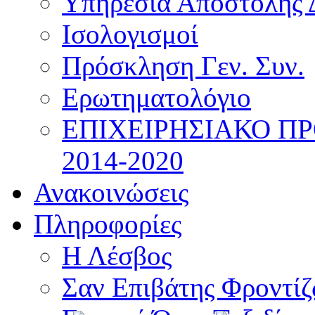
Υπηρεσία Αποστολής 
Ισολογισμοί
Πρόσκληση Γεν. Συν.
Ερωτηματολόγιο
ΕΠΙΧΕΙΡΗΣΙΑΚΟ Π
2014-2020
Ανακοινώσεις
Πληροφορίες
Η Λέσβος
Σαν Επιβάτης Φροντί