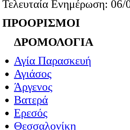
Τελευταία Ενημέρωση: 06/
ΠΡΟΟΡΙΣΜΟΙ
ΔΡΟΜΟΛΟΓΙΑ
Αγία Παρασκευή
Αγιάσος
Άργενος
Βατερά
Ερεσός
Θεσσαλονίκη