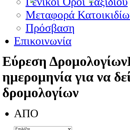
Γενικοί Όροι Ταξιδίου
Μεταφορά Κατοικιδίω
Πρόσβαση
Επικοινωνία
Εύρεση Δρομολογίων
ημερομηνία για να δε
δρομολογίων
ΑΠΟ