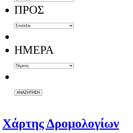
ΠΡΟΣ
ΗΜΕΡΑ
Χάρτης Δρομολογίων