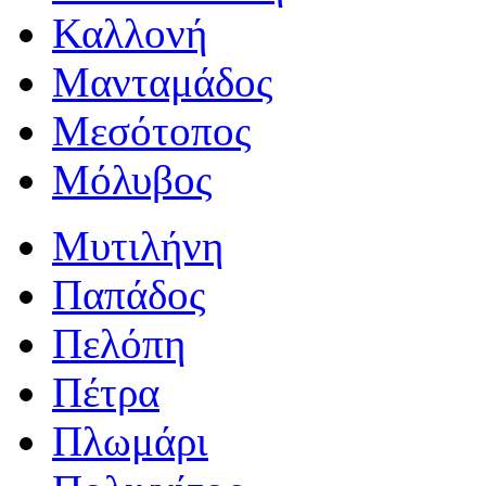
Καλλονή
Μανταμάδος
Μεσότοπος
Μόλυβος
Μυτιλήνη
Παπάδος
Πελόπη
Πέτρα
Πλωμάρι