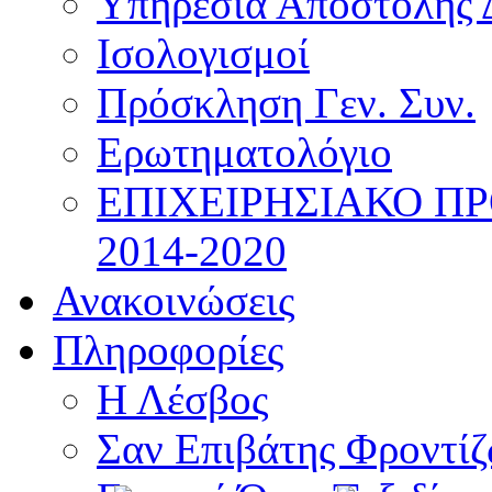
Υπηρεσία Αποστολής 
Ισολογισμοί
Πρόσκληση Γεν. Συν.
Ερωτηματολόγιο
ΕΠΙΧΕΙΡΗΣΙΑΚΟ Π
2014-2020
Ανακοινώσεις
Πληροφορίες
Η Λέσβος
Σαν Επιβάτης Φροντί