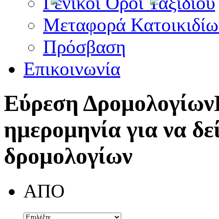
Γενικοί Όροι Ταξιδίου
Μεταφορά Κατοικιδίω
Πρόσβαση
Επικοινωνία
Εύρεση Δρομολογίων
ημερομηνία για να δε
δρομολογίων
ΑΠΟ