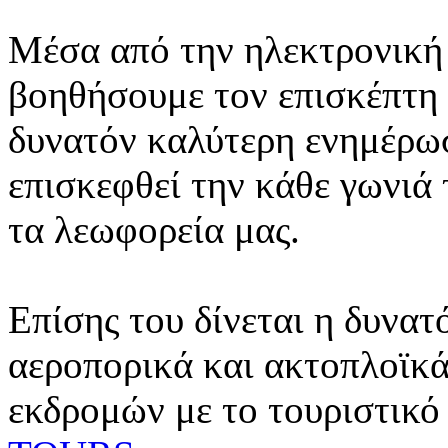
Μέσα από την ηλεκτρονική 
βοηθήσουμε τον επισκέπτη 
δυνατόν καλύτερη ενημέρωσ
επισκεφθεί την κάθε γωνιά
τα λεωφορεία μας.
Επίσης του δίνεται η δυνατ
αεροπορικά και ακτοπλοϊκά
εκδρομών με το τουριστικό