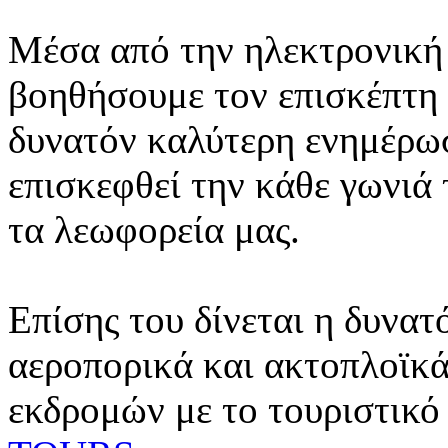
Μέσα από την ηλεκτρονική 
βοηθήσουμε τον επισκέπτη 
δυνατόν καλύτερη ενημέρωσ
επισκεφθεί την κάθε γωνιά
τα λεωφορεία μας.
Επίσης του δίνεται η δυνατ
αεροπορικά και ακτοπλοϊκά
εκδρομών με το τουριστικό