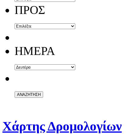
ΠΡΟΣ
ΗΜΕΡΑ
Χάρτης Δρομολογίων