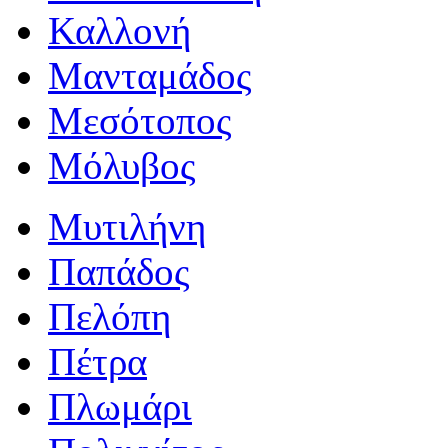
Καλλονή
Μανταμάδος
Μεσότοπος
Μόλυβος
Μυτιλήνη
Παπάδος
Πελόπη
Πέτρα
Πλωμάρι