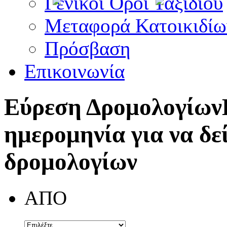
Γενικοί Όροι Ταξιδίου
Μεταφορά Κατοικιδίω
Πρόσβαση
Επικοινωνία
Εύρεση Δρομολογίων
ημερομηνία για να δε
δρομολογίων
ΑΠΟ