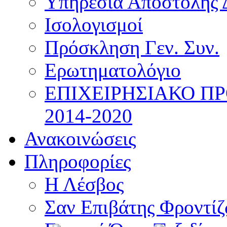
Υπηρεσία Αποστολής 
Ισολογισμοί
Πρόσκληση Γεν. Συν.
Ερωτηματολόγιο
ΕΠΙΧΕΙΡΗΣΙΑΚΟ Π
2014-2020
Ανακοινώσεις
Πληροφορίες
Η Λέσβος
Σαν Επιβάτης Φροντί